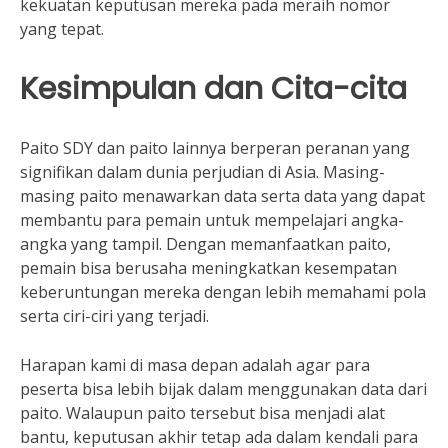
kekuatan keputusan mereka pada meraih nomor
yang tepat.
Kesimpulan dan Cita-cita
Paito SDY dan paito lainnya berperan peranan yang
signifikan dalam dunia perjudian di Asia. Masing-
masing paito menawarkan data serta data yang dapat
membantu para pemain untuk mempelajari angka-
angka yang tampil. Dengan memanfaatkan paito,
pemain bisa berusaha meningkatkan kesempatan
keberuntungan mereka dengan lebih memahami pola
serta ciri-ciri yang terjadi.
Harapan kami di masa depan adalah agar para
peserta bisa lebih bijak dalam menggunakan data dari
paito. Walaupun paito tersebut bisa menjadi alat
bantu, keputusan akhir tetap ada dalam kendali para