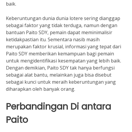
baik.
Keberuntungan dunia dunia lotere sering dianggap
sebagai faktor yang tidak terduga, namun dengan
bantuan Paito SDY, pemain dapat meminimalisir
ketidakpastian itu. Sementara nasib masih
merupakan faktor krusial, informasi yang tepat dari
Paito SDY memberikan kemampuan bagi pemain
untuk mengidentifikasi kesempatan yang lebih baik.
Dengan demikian, Paito SDY tak hanya berfungsi
sebagai alat bantu, melainkan juga bisa disebut
sebagai kunci untuk meraih keberuntungan yang
diharapkan oleh banyak orang.
Perbandingan Di antara
Paito