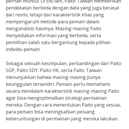
pernah muncul. Di sisi lain, Paito Taiwan memberikan
pendekatan berbeda dengan data yang juga berasal
dari resmi, tetapi dari karakteristik khas yang
mempengaruhi metode para pemain dalam
menganalisis hasilnya. Masing-masing Paito
menyediakan informasi yang berbeda, serta
pemilihan salah satu bergantung kepada pilihan
individu pemain.
Sebagai sebuah kesimpulan, perbandingan dari Paito
SGP, Paito SDY, Paito HK, serta Paito Taiwan
menunjukkan bahwa masing-masing punya
keunggulan tersendiri. Pemain perlu memahami
secara mendalam karakteristik masing-masing Paito
agar bisa mengoptimalkan strategi permainan
mereka. Dengan cara menentukan Paito yang sesuai,
para pemain bisa meningkatkan peluang
keberuntungan di permainan yang mereka lakukan.