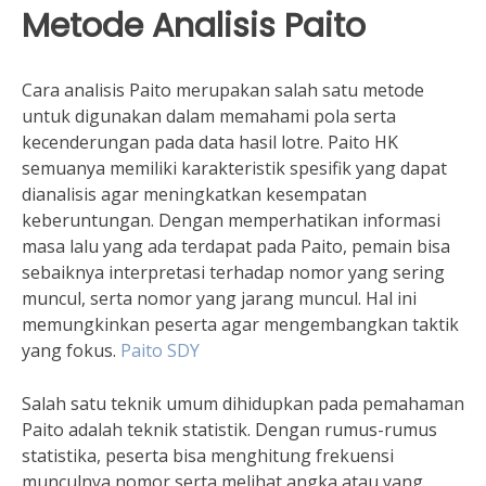
Metode Analisis Paito
Cara analisis Paito merupakan salah satu metode
untuk digunakan dalam memahami pola serta
kecenderungan pada data hasil lotre. Paito HK
semuanya memiliki karakteristik spesifik yang dapat
dianalisis agar meningkatkan kesempatan
keberuntungan. Dengan memperhatikan informasi
masa lalu yang ada terdapat pada Paito, pemain bisa
sebaiknya interpretasi terhadap nomor yang sering
muncul, serta nomor yang jarang muncul. Hal ini
memungkinkan peserta agar mengembangkan taktik
yang fokus.
Paito SDY
Salah satu teknik umum dihidupkan pada pemahaman
Paito adalah teknik statistik. Dengan rumus-rumus
statistika, peserta bisa menghitung frekuensi
munculnya nomor serta melihat angka atau yang