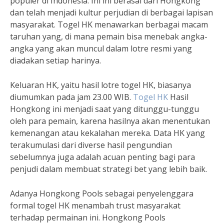
populer di Indonesia. Ini ini berasal dari Hongkong
dan telah menjadi kultur perjudian di berbagai lapisan
masyarakat. Togel HK menawarkan berbagai macam
taruhan yang, di mana pemain bisa menebak angka-
angka yang akan muncul dalam lotre resmi yang
diadakan setiap harinya.
Keluaran HK, yaitu hasil lotre togel HK, biasanya
diumumkan pada jam 23.00 WIB.
Togel HK
Hasil
Hongkong ini menjadi saat yang ditunggu-tunggu
oleh para pemain, karena hasilnya akan menentukan
kemenangan atau kekalahan mereka. Data HK yang
terakumulasi dari diverse hasil pengundian
sebelumnya juga adalah acuan penting bagi para
penjudi dalam membuat strategi bet yang lebih baik.
Adanya Hongkong Pools sebagai penyelenggara
formal togel HK menambah trust masyarakat
terhadap permainan ini. Hongkong Pools