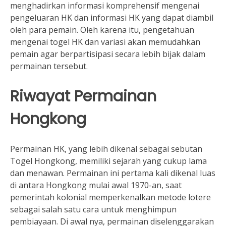
menghadirkan informasi komprehensif mengenai
pengeluaran HK dan informasi HK yang dapat diambil
oleh para pemain. Oleh karena itu, pengetahuan
mengenai togel HK dan variasi akan memudahkan
pemain agar berpartisipasi secara lebih bijak dalam
permainan tersebut.
Riwayat Permainan
Hongkong
Permainan HK, yang lebih dikenal sebagai sebutan
Togel Hongkong, memiliki sejarah yang cukup lama
dan menawan. Permainan ini pertama kali dikenal luas
di antara Hongkong mulai awal 1970-an, saat
pemerintah kolonial memperkenalkan metode lotere
sebagai salah satu cara untuk menghimpun
pembiayaan. Di awal nya, permainan diselenggarakan