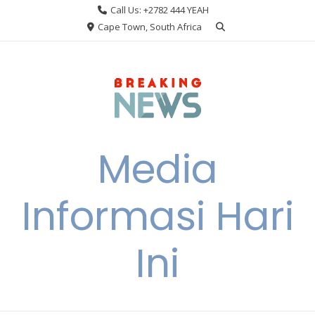
Skip
Call Us: +2782 444 YEAH
to
Cape Town, South Africa
content
Media
Informasi Hari
Ini