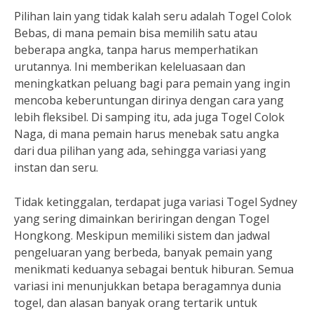
Pilihan lain yang tidak kalah seru adalah Togel Colok
Bebas, di mana pemain bisa memilih satu atau
beberapa angka, tanpa harus memperhatikan
urutannya. Ini memberikan keleluasaan dan
meningkatkan peluang bagi para pemain yang ingin
mencoba keberuntungan dirinya dengan cara yang
lebih fleksibel. Di samping itu, ada juga Togel Colok
Naga, di mana pemain harus menebak satu angka
dari dua pilihan yang ada, sehingga variasi yang
instan dan seru.
Tidak ketinggalan, terdapat juga variasi Togel Sydney
yang sering dimainkan beriringan dengan Togel
Hongkong. Meskipun memiliki sistem dan jadwal
pengeluaran yang berbeda, banyak pemain yang
menikmati keduanya sebagai bentuk hiburan. Semua
variasi ini menunjukkan betapa beragamnya dunia
togel, dan alasan banyak orang tertarik untuk