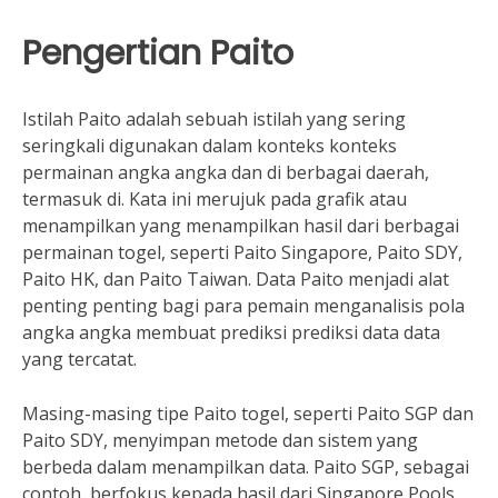
Pengertian Paito
Istilah Paito adalah sebuah istilah yang sering
seringkali digunakan dalam konteks konteks
permainan angka angka dan di berbagai daerah,
termasuk di. Kata ini merujuk pada grafik atau
menampilkan yang menampilkan hasil dari berbagai
permainan togel, seperti Paito Singapore, Paito SDY,
Paito HK, dan Paito Taiwan. Data Paito menjadi alat
penting penting bagi para pemain menganalisis pola
angka angka membuat prediksi prediksi data data
yang tercatat.
Masing-masing tipe Paito togel, seperti Paito SGP dan
Paito SDY, menyimpan metode dan sistem yang
berbeda dalam menampilkan data. Paito SGP, sebagai
contoh, berfokus kepada hasil dari Singapore Pools,