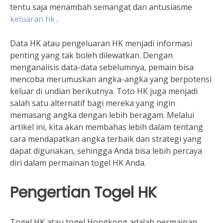
tentu saja menambah semangat dan antusiasme
keluaran hk
.
Data HK atau pengeluaran HK menjadi informasi
penting yang tak boleh dilewatkan. Dengan
menganalisis data-data sebelumnya, pemain bisa
mencoba merumuskan angka-angka yang berpotensi
keluar di undian berikutnya. Toto HK juga menjadi
salah satu alternatif bagi mereka yang ingin
memasang angka dengan lebih beragam. Melalui
artikel ini, kita akan membahas lebih dalam tentang
cara mendapatkan angka terbaik dan strategi yang
dapat digunakan, sehingga Anda bisa lebih percaya
diri dalam permainan togel HK Anda.
Pengertian Togel HK
Togel HK atau togel Hongkong adalah permainan