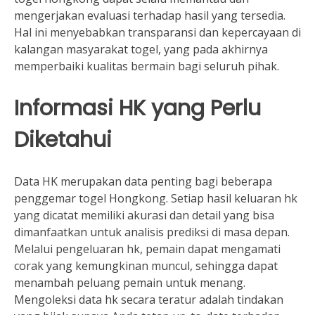
mengerjakan evaluasi terhadap hasil yang tersedia.
Hal ini menyebabkan transparansi dan kepercayaan di
kalangan masyarakat togel, yang pada akhirnya
memperbaiki kualitas bermain bagi seluruh pihak.
Informasi HK yang Perlu
Diketahui
Data HK merupakan data penting bagi beberapa
penggemar togel Hongkong. Setiap hasil keluaran hk
yang dicatat memiliki akurasi dan detail yang bisa
dimanfaatkan untuk analisis prediksi di masa depan.
Melalui pengeluaran hk, pemain dapat mengamati
corak yang kemungkinan muncul, sehingga dapat
menambah peluang pemain untuk menang.
Mengoleksi data hk secara teratur adalah tindakan