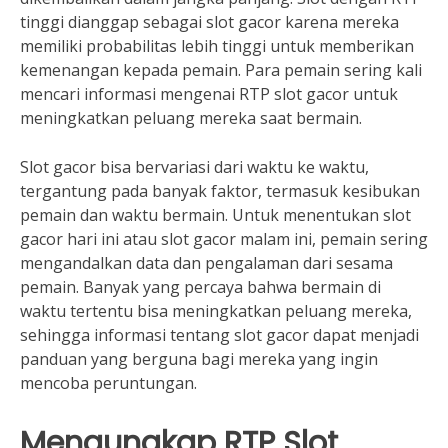
tinggi dianggap sebagai slot gacor karena mereka
memiliki probabilitas lebih tinggi untuk memberikan
kemenangan kepada pemain. Para pemain sering kali
mencari informasi mengenai RTP slot gacor untuk
meningkatkan peluang mereka saat bermain.
Slot gacor bisa bervariasi dari waktu ke waktu,
tergantung pada banyak faktor, termasuk kesibukan
pemain dan waktu bermain. Untuk menentukan slot
gacor hari ini atau slot gacor malam ini, pemain sering
mengandalkan data dan pengalaman dari sesama
pemain. Banyak yang percaya bahwa bermain di
waktu tertentu bisa meningkatkan peluang mereka,
sehingga informasi tentang slot gacor dapat menjadi
panduan yang berguna bagi mereka yang ingin
mencoba peruntungan.
Mengungkap RTP Slot