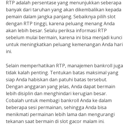
RTP adalah persentase yang menunjukkan seberapa
banyak dari taruhan yang akan dikembalikan kepada
pemain dalam jangka panjang. Sebaiknya pilih slot
dengan RTP tinggi, karena peluang menang Anda
akan lebih besar. Selalu periksa informasi RTP
sebelum mulai bermain, karena ini bisa menjadi kunci
untuk meningkatkan peluang kemenangan Anda hari
ini.
Selain memperhatikan RTP, manajemen bankroll juga
tidak kalah penting. Tentukan batas maksimal yang
siap Anda habiskan dan patuhi batas tersebut.
Dengan anggaran yang jelas, Anda dapat bermain
lebih disiplin dan menghindari kerugian besar.
Cobalah untuk membagi bankroll Anda ke dalam
beberapa sesi permainan, sehingga Anda bisa
menikmati permainan lebih lama dan mengurangi
tekanan saat bermain di slot gacor malam ini.