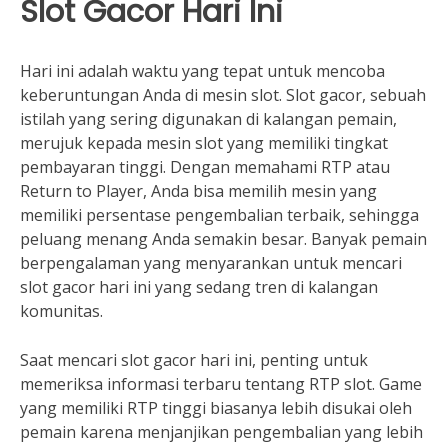
Slot Gacor Hari Ini
Hari ini adalah waktu yang tepat untuk mencoba
keberuntungan Anda di mesin slot. Slot gacor, sebuah
istilah yang sering digunakan di kalangan pemain,
merujuk kepada mesin slot yang memiliki tingkat
pembayaran tinggi. Dengan memahami RTP atau
Return to Player, Anda bisa memilih mesin yang
memiliki persentase pengembalian terbaik, sehingga
peluang menang Anda semakin besar. Banyak pemain
berpengalaman yang menyarankan untuk mencari
slot gacor hari ini yang sedang tren di kalangan
komunitas.
Saat mencari slot gacor hari ini, penting untuk
memeriksa informasi terbaru tentang RTP slot. Game
yang memiliki RTP tinggi biasanya lebih disukai oleh
pemain karena menjanjikan pengembalian yang lebih