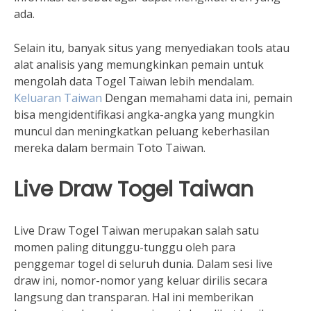
ada.
Selain itu, banyak situs yang menyediakan tools atau
alat analisis yang memungkinkan pemain untuk
mengolah data Togel Taiwan lebih mendalam.
Keluaran Taiwan
Dengan memahami data ini, pemain
bisa mengidentifikasi angka-angka yang mungkin
muncul dan meningkatkan peluang keberhasilan
mereka dalam bermain Toto Taiwan.
Live Draw Togel Taiwan
Live Draw Togel Taiwan merupakan salah satu
momen paling ditunggu-tunggu oleh para
penggemar togel di seluruh dunia. Dalam sesi live
draw ini, nomor-nomor yang keluar dirilis secara
langsung dan transparan. Hal ini memberikan