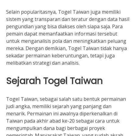
Selain popularitasnya, Togel Taiwan juga memiliki
sistem yang transparan dan teratur dengan data hasil
pengundian yang bisa diakses oleh siapa saja. Para
pemain dapat memanfaatkan informasi tersebut
untuk menganalisis pola dan meningkatkan peluang
mereka. Dengan demikian, Togel Taiwan tidak hanya
sekadar permainan keberuntungan, tetapi juga
melibatkan strategi dan analisis.
Sejarah Togel Taiwan
Togel Taiwan, sebagai salah satu bentuk permainan
judi angka, memiliki sejarah yang panjang dan
menarik. Permainan ini awalnya diperkenalkan di
Taiwan pada akhir abad ke-20 sebagai cara untuk
mengumpulkan dana bagi berbagai proyek
pemerintah. Masyarakat Taiwan, yang sudah akrab