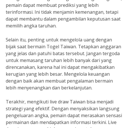
pemain dapat membuat prediksi yang lebih
terinformasi. Ini tidak menjamin kemenangan, tetapi
dapat membantu dalam pengambilan keputusan saat
memilih angka taruhan.
Selain itu, penting untuk mengelola uang dengan
bijak saat bermain Togel Taiwan. Tetapkan anggaran
yang jelas dan patuhi batas tersebut. Jangan tergoda
untuk memasang taruhan lebih banyak dari yang
direncanakan, karena hal ini dapat mengakibatkan
kerugian yang lebih besar. Mengelola keuangan
dengan baik akan membuat pengalaman bermain
lebih menyenangkan dan berkelanjutan.
Terakhir, mengikuti live draw Taiwan bisa menjadi
strategi yang efektif. Dengan menyaksikan langsung
pengeluaran angka, pemain dapat merasakan sensasi
permainan dan mendapatkan informasi terkini. Live