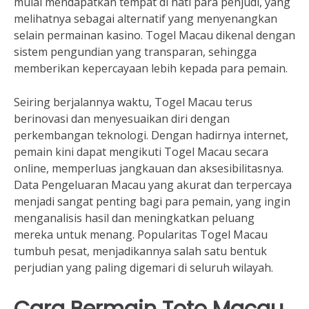
mulai mendapatkan tempat di hati para penjudi, yang
melihatnya sebagai alternatif yang menyenangkan
selain permainan kasino. Togel Macau dikenal dengan
sistem pengundian yang transparan, sehingga
memberikan kepercayaan lebih kepada para pemain.
Seiring berjalannya waktu, Togel Macau terus
berinovasi dan menyesuaikan diri dengan
perkembangan teknologi. Dengan hadirnya internet,
pemain kini dapat mengikuti Togel Macau secara
online, memperluas jangkauan dan aksesibilitasnya.
Data Pengeluaran Macau yang akurat dan terpercaya
menjadi sangat penting bagi para pemain, yang ingin
menganalisis hasil dan meningkatkan peluang
mereka untuk menang. Popularitas Togel Macau
tumbuh pesat, menjadikannya salah satu bentuk
perjudian yang paling digemari di seluruh wilayah.
Cara Bermain Toto Macau