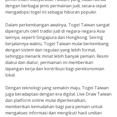
dengan berbagai jenis permainan judi, secara cepat
mengadopsi togel ini sebagai hiburan populer.
Dalam perkembangan awalnya, Togel Taiwan sangat
dipengaruhi oleh tradisi judi di negara-negara Asia
lainnya, seperti Singapura dan Hongkong. Seiring
berjalannya waktu, Togel Taiwan mulai berkembang
dengan sistem dan regulasi yang lebih formal,
sehingga menarik minat lebih banyak pemain. Resmi
diakui dan diatur, permainan ini memberikan
lapangan kerja dan kontribusi bagi perekonomian
lokal.
Dengan teknologi yang semakin maju, Togel Taiwan
juga beradaptasi dengan era digital. Live Draw Taiwan
dan platform online mulai diperkenalkan,
memberikan kemudahan bagi para pemain untuk
mengakses informasi dan mengikuti hasil undian