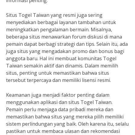
informasi penting.
Situs Togel Taiwan yang resmi juga sering
menyediakan berbagai layanan tambahan untuk
meningkatkan pengalaman bermain. Misalnya,
beberapa situs menawarkan forum diskusi di mana
pemain dapat berbagi strategi dan tips. Selain itu, ada
juga situs yang mengadakan promo dan bonus bagi
anggota baru. Hal ini membuat komunitas Togel
Taiwan semakin aktif dan dinamis. Dalam memilih
situs, penting untuk memastikan bahwa situs
tersebut terpercaya dan memiliki lisensi resmi.
Keamanan juga menjadi faktor penting dalam
menggunakan aplikasi dan situs Togel Taiwan.
Pemain perlu menjaga data pribadi mereka dan
memastikan bahwa situs yang mereka pilih memiliki
sistem perlindungan yang baik. Oleh karena itu, selalu
pastikan untuk membaca ulasan dan rekomendasi