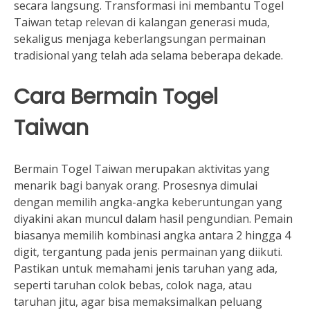
secara langsung. Transformasi ini membantu Togel
Taiwan tetap relevan di kalangan generasi muda,
sekaligus menjaga keberlangsungan permainan
tradisional yang telah ada selama beberapa dekade.
Cara Bermain Togel
Taiwan
Bermain Togel Taiwan merupakan aktivitas yang
menarik bagi banyak orang. Prosesnya dimulai
dengan memilih angka-angka keberuntungan yang
diyakini akan muncul dalam hasil pengundian. Pemain
biasanya memilih kombinasi angka antara 2 hingga 4
digit, tergantung pada jenis permainan yang diikuti.
Pastikan untuk memahami jenis taruhan yang ada,
seperti taruhan colok bebas, colok naga, atau
taruhan jitu, agar bisa memaksimalkan peluang