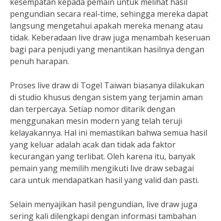
kesempatan kepada pemain untuk melihat hasil
pengundian secara real-time, sehingga mereka dapat
langsung mengetahui apakah mereka menang atau
tidak. Keberadaan live draw juga menambah keseruan
bagi para penjudi yang menantikan hasilnya dengan
penuh harapan.
Proses live draw di Togel Taiwan biasanya dilakukan
di studio khusus dengan sistem yang terjamin aman
dan terpercaya. Setiap nomor ditarik dengan
menggunakan mesin modern yang telah teruji
kelayakannya. Hal ini memastikan bahwa semua hasil
yang keluar adalah acak dan tidak ada faktor
kecurangan yang terlibat. Oleh karena itu, banyak
pemain yang memilih mengikuti live draw sebagai
cara untuk mendapatkan hasil yang valid dan pasti.
Selain menyajikan hasil pengundian, live draw juga
sering kali dilengkapi dengan informasi tambahan