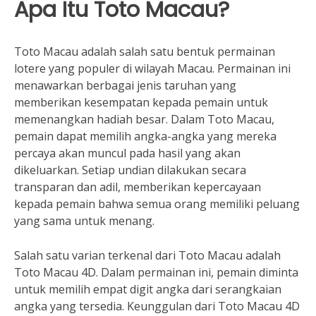
Apa Itu Toto Macau?
Toto Macau adalah salah satu bentuk permainan
lotere yang populer di wilayah Macau. Permainan ini
menawarkan berbagai jenis taruhan yang
memberikan kesempatan kepada pemain untuk
memenangkan hadiah besar. Dalam Toto Macau,
pemain dapat memilih angka-angka yang mereka
percaya akan muncul pada hasil yang akan
dikeluarkan. Setiap undian dilakukan secara
transparan dan adil, memberikan kepercayaan
kepada pemain bahwa semua orang memiliki peluang
yang sama untuk menang.
Salah satu varian terkenal dari Toto Macau adalah
Toto Macau 4D. Dalam permainan ini, pemain diminta
untuk memilih empat digit angka dari serangkaian
angka yang tersedia. Keunggulan dari Toto Macau 4D