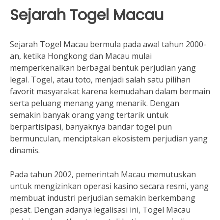
Sejarah Togel Macau
Sejarah Togel Macau bermula pada awal tahun 2000-
an, ketika Hongkong dan Macau mulai
memperkenalkan berbagai bentuk perjudian yang
legal. Togel, atau toto, menjadi salah satu pilihan
favorit masyarakat karena kemudahan dalam bermain
serta peluang menang yang menarik. Dengan
semakin banyak orang yang tertarik untuk
berpartisipasi, banyaknya bandar togel pun
bermunculan, menciptakan ekosistem perjudian yang
dinamis.
Pada tahun 2002, pemerintah Macau memutuskan
untuk mengizinkan operasi kasino secara resmi, yang
membuat industri perjudian semakin berkembang
pesat. Dengan adanya legalisasi ini, Togel Macau