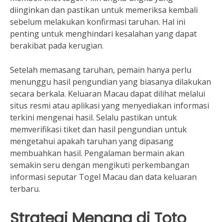
diinginkan dan pastikan untuk memeriksa kembali
sebelum melakukan konfirmasi taruhan. Hal ini
penting untuk menghindari kesalahan yang dapat
berakibat pada kerugian.
Setelah memasang taruhan, pemain hanya perlu
menunggu hasil pengundian yang biasanya dilakukan
secara berkala. Keluaran Macau dapat dilihat melalui
situs resmi atau aplikasi yang menyediakan informasi
terkini mengenai hasil. Selalu pastikan untuk
memverifikasi tiket dan hasil pengundian untuk
mengetahui apakah taruhan yang dipasang
membuahkan hasil. Pengalaman bermain akan
semakin seru dengan mengikuti perkembangan
informasi seputar Togel Macau dan data keluaran
terbaru.
Strategi Menang di Toto