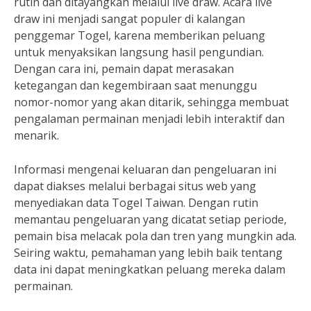
rutin dan ditayangkan melalui live draw. Acara live
draw ini menjadi sangat populer di kalangan
penggemar Togel, karena memberikan peluang
untuk menyaksikan langsung hasil pengundian.
Dengan cara ini, pemain dapat merasakan
ketegangan dan kegembiraan saat menunggu
nomor-nomor yang akan ditarik, sehingga membuat
pengalaman permainan menjadi lebih interaktif dan
menarik.
Informasi mengenai keluaran dan pengeluaran ini
dapat diakses melalui berbagai situs web yang
menyediakan data Togel Taiwan. Dengan rutin
memantau pengeluaran yang dicatat setiap periode,
pemain bisa melacak pola dan tren yang mungkin ada.
Seiring waktu, pemahaman yang lebih baik tentang
data ini dapat meningkatkan peluang mereka dalam
permainan.