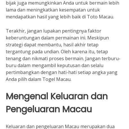
bijak juga memungkinkan Anda untuk bermain lebih
lama dan meningkatkan kesempatan untuk
mendapatkan hasil yang lebih baik di Toto Macau.
Terakhir, jangan lupakan pentingnya faktor
keberuntungan dalam permainan ini. Meskipun
strategi dapat membantu, hasil akhir tetap
tergantung pada undian. Oleh karena itu, tetap
tenang dan nikmati proses bermain. Jangan terburu-
buru dalam mengambil keputusan dan selalu
pertimbangkan dengan hati-hati setiap angka yang
Anda pilih dalam Togel Macau.
Mengenal Keluaran dan
Pengeluaran Macau
Keluaran dan pengeluaran Macau merupakan dua