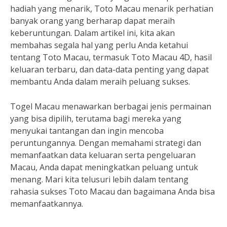
hadiah yang menarik, Toto Macau menarik perhatian
banyak orang yang berharap dapat meraih
keberuntungan. Dalam artikel ini, kita akan
membahas segala hal yang perlu Anda ketahui
tentang Toto Macau, termasuk Toto Macau 4D, hasil
keluaran terbaru, dan data-data penting yang dapat
membantu Anda dalam meraih peluang sukses.
Togel Macau menawarkan berbagai jenis permainan
yang bisa dipilih, terutama bagi mereka yang
menyukai tantangan dan ingin mencoba
peruntungannya. Dengan memahami strategi dan
memanfaatkan data keluaran serta pengeluaran
Macau, Anda dapat meningkatkan peluang untuk
menang. Mari kita telusuri lebih dalam tentang
rahasia sukses Toto Macau dan bagaimana Anda bisa
memanfaatkannya.