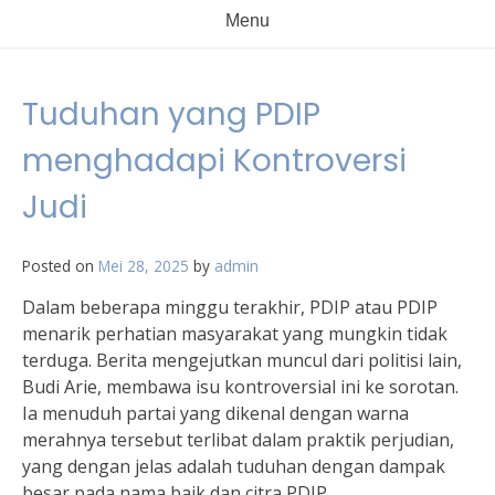
Menu
Tuduhan yang PDIP
menghadapi Kontroversi
Judi
Posted on
Mei 28, 2025
by
admin
Dalam beberapa minggu terakhir, PDIP atau PDIP
menarik perhatian masyarakat yang mungkin tidak
terduga. Berita mengejutkan muncul dari politisi lain,
Budi Arie, membawa isu kontroversial ini ke sorotan.
Ia menuduh partai yang dikenal dengan warna
merahnya tersebut terlibat dalam praktik perjudian,
yang dengan jelas adalah tuduhan dengan dampak
besar pada nama baik dan citra PDIP.