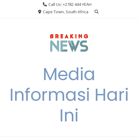
Skip
Call Us: +2782 444 YEAH
to
Cape Town, South Africa
content
Media
Informasi Hari
Ini