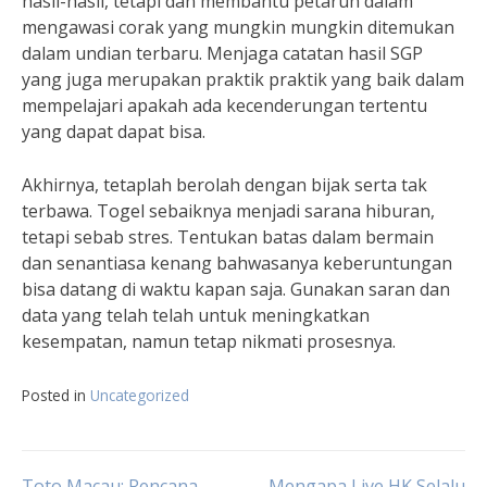
hasil-hasil, tetapi dan membantu petaruh dalam
mengawasi corak yang mungkin mungkin ditemukan
dalam undian terbaru. Menjaga catatan hasil SGP
yang juga merupakan praktik praktik yang baik dalam
mempelajari apakah ada kecenderungan tertentu
yang dapat dapat bisa.
Akhirnya, tetaplah berolah dengan bijak serta tak
terbawa. Togel sebaiknya menjadi sarana hiburan,
tetapi sebab stres. Tentukan batas dalam bermain
dan senantiasa kenang bahwasanya keberuntungan
bisa datang di waktu kapan saja. Gunakan saran dan
data yang telah telah untuk meningkatkan
kesempatan, namun tetap nikmati prosesnya.
Posted in
Uncategorized
Toto Macau: Rencana
Mengapa Live HK Selalu