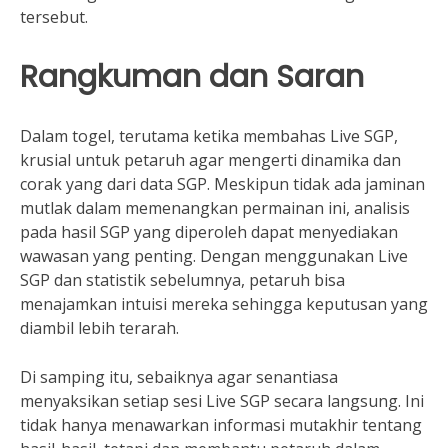
tersebut.
Rangkuman dan Saran
Dalam togel, terutama ketika membahas Live SGP,
krusial untuk petaruh agar mengerti dinamika dan
corak yang dari data SGP. Meskipun tidak ada jaminan
mutlak dalam memenangkan permainan ini, analisis
pada hasil SGP yang diperoleh dapat menyediakan
wawasan yang penting. Dengan menggunakan Live
SGP dan statistik sebelumnya, petaruh bisa
menajamkan intuisi mereka sehingga keputusan yang
diambil lebih terarah.
Di samping itu, sebaiknya agar senantiasa
menyaksikan setiap sesi Live SGP secara langsung. Ini
tidak hanya menawarkan informasi mutakhir tentang