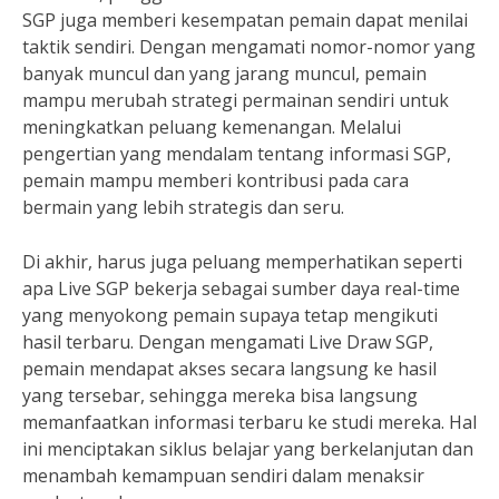
SGP juga memberi kesempatan pemain dapat menilai
taktik sendiri. Dengan mengamati nomor-nomor yang
banyak muncul dan yang jarang muncul, pemain
mampu merubah strategi permainan sendiri untuk
meningkatkan peluang kemenangan. Melalui
pengertian yang mendalam tentang informasi SGP,
pemain mampu memberi kontribusi pada cara
bermain yang lebih strategis dan seru.
Di akhir, harus juga peluang memperhatikan seperti
apa Live SGP bekerja sebagai sumber daya real-time
yang menyokong pemain supaya tetap mengikuti
hasil terbaru. Dengan mengamati Live Draw SGP,
pemain mendapat akses secara langsung ke hasil
yang tersebar, sehingga mereka bisa langsung
memanfaatkan informasi terbaru ke studi mereka. Hal
ini menciptakan siklus belajar yang berkelanjutan dan
menambah kemampuan sendiri dalam menaksir