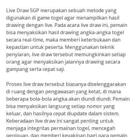
Live Draw SGP merupakan sebuah metode yang
digunakan di game togel agar menampilkan hasil
drawing dengan live. Pada acara live draw ini, pemain
bisa menyaksikan hasil drawing angka-angka togel
secara real-time, maka memberi keterbukaan dan
kepastian untuk peserta. Menggunakan teknik
penyiaran, live draw tersebut memungkinkan setiap
orang agar menyaksikan jalannya drawing secara
gampang serta cepat saji.
Proses live draw tersebut biasanya diselenggarakan
di ruang dengan pengawasan yang ketat, di mana
beberapa bola-bola angka akan diundi diundi. Pemain
bisa menyaksikan langsung setiap nomor yang
keluar, dan hasilnya cepat diupdate dalam sistem.
Keberadaan live draw ini sangat penting untuk
menjaga integritas permainan togel, mencegah
penipuan, dan memberi keyakinan bagi para pemain