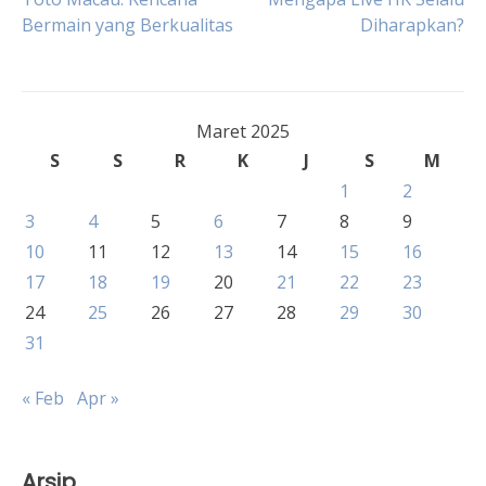
Navigasi
Bermain yang Berkualitas
Diharapkan?
pos
Maret 2025
S
S
R
K
J
S
M
1
2
3
4
5
6
7
8
9
10
11
12
13
14
15
16
17
18
19
20
21
22
23
24
25
26
27
28
29
30
31
« Feb
Apr »
Arsip