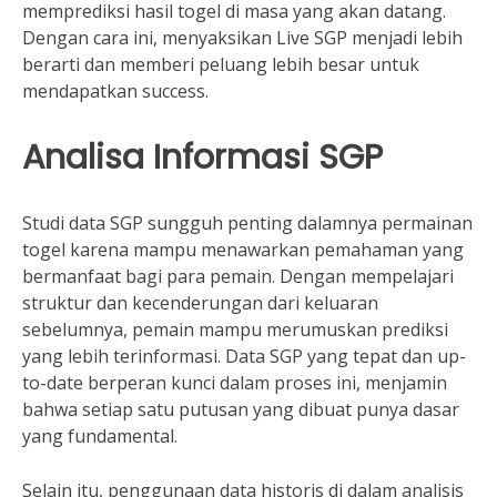
memprediksi hasil togel di masa yang akan datang.
Dengan cara ini, menyaksikan Live SGP menjadi lebih
berarti dan memberi peluang lebih besar untuk
mendapatkan success.
Analisa Informasi SGP
Studi data SGP sungguh penting dalamnya permainan
togel karena mampu menawarkan pemahaman yang
bermanfaat bagi para pemain. Dengan mempelajari
struktur dan kecenderungan dari keluaran
sebelumnya, pemain mampu merumuskan prediksi
yang lebih terinformasi. Data SGP yang tepat dan up-
to-date berperan kunci dalam proses ini, menjamin
bahwa setiap satu putusan yang dibuat punya dasar
yang fundamental.
Selain itu, penggunaan data historis di dalam analisis