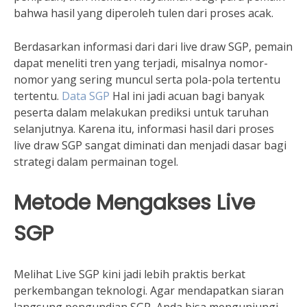
bahwa hasil yang diperoleh tulen dari proses acak.
Berdasarkan informasi dari dari live draw SGP, pemain
dapat meneliti tren yang terjadi, misalnya nomor-
nomor yang sering muncul serta pola-pola tertentu
tertentu.
Data SGP
Hal ini jadi acuan bagi banyak
peserta dalam melakukan prediksi untuk taruhan
selanjutnya. Karena itu, informasi hasil dari proses
live draw SGP sangat diminati dan menjadi dasar bagi
strategi dalam permainan togel.
Metode Mengakses Live
SGP
Melihat Live SGP kini jadi lebih praktis berkat
perkembangan teknologi. Agar mendapatkan siaran