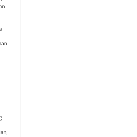
an
a
n
man
g
ian,