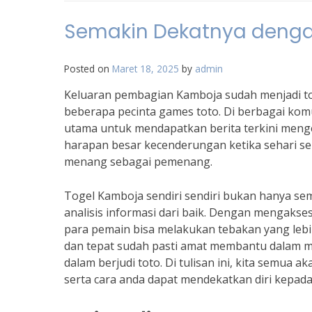
Semakin Dekatnya denga
Posted on
Maret 18, 2025
by
admin
Keluaran pembagian Kamboja sudah menjadi to
beberapa pecinta games toto. Di berbagai kom
utama untuk mendapatkan berita terkini menge
harapan besar kecenderungan ketika sehari se
menang sebagai pemenang.
Togel Kamboja sendiri sendiri bukan hanya se
analisis informasi dari baik. Dengan mengaks
para pemain bisa melakukan tebakan yang lebih
dan tepat sudah pasti amat membantu dalam 
dalam berjudi toto. Di tulisan ini, kita semua
serta cara anda dapat mendekatkan diri kepada