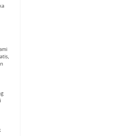
ka
ami
atis,
in
ng
i
k