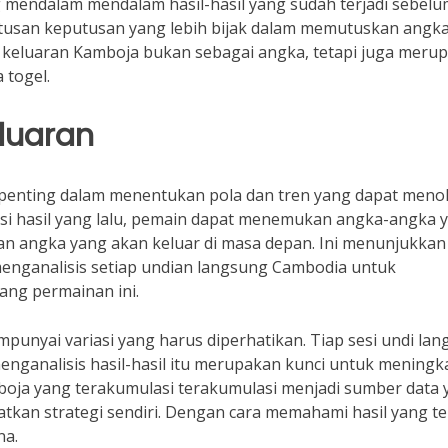
endalam mendalam hasil-hasil yang sudah terjadi sebel
usan keputusan yang lebih bijak dalam memutuskan angka
ata keluaran Kamboja bukan sebagai angka, tetapi juga meru
 togel.
eluaran
n penting dalam menentukan pola dan tren yang dapat meno
si hasil yang lalu, pemain dapat menemukan angka-angka 
an angka yang akan keluar di masa depan. Ini menunjukkan
nganalisis setiap undian langsung Cambodia untuk
ang permainan ini.
unyai variasi yang harus diperhatikan. Tiap sesi undi la
nganalisis hasil-hasil itu merupakan kunci untuk meningk
ja yang terakumulasi terakumulasi menjadi sumber data 
tkan strategi sendiri. Dengan cara memahami hasil yang ter
na.