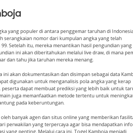
mboja
a yang populer di antara penggemar taruhan di Indonesia
ih serangkaian nomor dari kumpulan angka yang telah
i 99. Setelah itu, mereka menantikan hasil pengundian yang
ndian ini akan diberitahukan melalui live draw, di mana pe
uar dan tahu jika taruhan mereka menang.
ja ini akan dokumentasikan dan disimpan sebagai data Kamb
dapat digunakan untuk menganalisis pola angka yang kerap
a, peserta dapat membuat prediksi yang lebih baik untuk ta
emain juga memanfaatkan metode tertentu untuk meningka
gantung pada keberuntungan.
leh banyak agen dan situs online yang memberikan fasilit
ri perwakilan yang terpercaya agar bisa mendapatkan inf
si yang penting. Melalui cara ini, Togel Kamboja menjadi