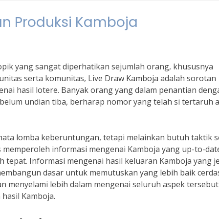
n Produksi Kamboja
pik yang sangat diperhatikan sejumlah orang, khususnya
unitas serta komunitas, Live Draw Kamboja adalah sorotan
nai hasil lotere. Banyak orang yang dalam penantian deng
belum undian tiba, berharap nomor yang telah si tertaruh 
mata lomba keberuntungan, tetapi melainkan butuh taktik s
es memperoleh informasi mengenai Kamboja yang up-to-dat
 tepat. Informasi mengenai hasil keluaran Kamboja yang je
membangun dasar untuk memutuskan yang lebih baik cerda
 akan menyelami lebih dalam mengenai seluruh aspek tersebut
 hasil Kamboja.