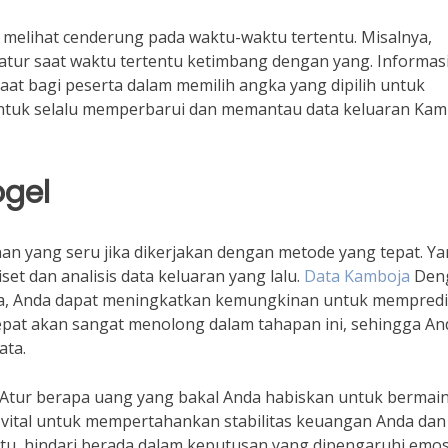
at melihat cenderung pada waktu-waktu tertentu. Misalnya,
atur saat waktu tertentu ketimbang dengan yang. Informasi
t bagi peserta dalam memilih angka yang dipilih untuk
ntuk selalu memperbarui dan memantau data keluaran Kam
ogel
an yang seru jika dikerjakan dengan metode yang tepat. Y
et dan analisis data keluaran yang lalu.
Data Kamboja
Den
oja, Anda dapat meningkatkan kemungkinan untuk mempredi
epat akan sangat menolong dalam tahapan ini, sehingga An
ata.
 Atur berapa uang yang bakal Anda habiskan untuk bermai
i vital untuk mempertahankan stabilitas keuangan Anda dan
itu, hindari berada dalam keputusan yang dipengaruhi emos