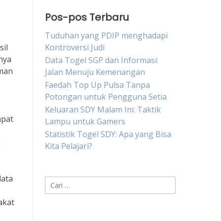
Pos-pos Terbaru
Tuduhan yang PDIP menghadapi
sil
Kontroversi Judi
nya
Data Togel SGP dan Informasi:
aman
Jalan Menuju Kemenangan
Faedah Top Up Pulsa Tanpa
Potongan untuk Pengguna Setia
Keluaran SDY Malam Ini: Taktik
mpat
Lampu untuk Gamers
Statistik Togel SDY: Apa yang Bisa
a
Kita Pelajari?
data
Cari
untuk:
akat