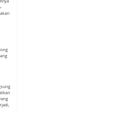
umnya
-
pakan
long
yang
ngsung
atkan
yang
jadi,