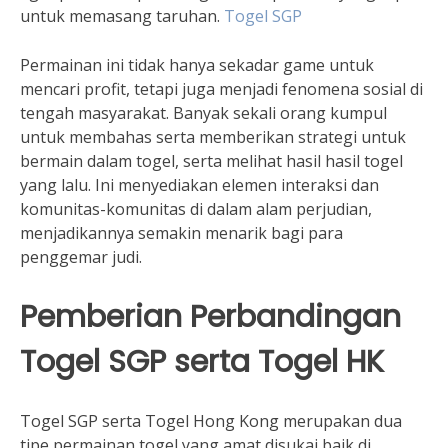
untuk memasang taruhan.
Togel SGP
Permainan ini tidak hanya sekadar game untuk
mencari profit, tetapi juga menjadi fenomena sosial di
tengah masyarakat. Banyak sekali orang kumpul
untuk membahas serta memberikan strategi untuk
bermain dalam togel, serta melihat hasil hasil togel
yang lalu. Ini menyediakan elemen interaksi dan
komunitas-komunitas di dalam alam perjudian,
menjadikannya semakin menarik bagi para
penggemar judi.
Pemberian Perbandingan
Togel SGP serta Togel HK
Togel SGP serta Togel Hong Kong merupakan dua
tipe permainan togel yang amat disukai baik di