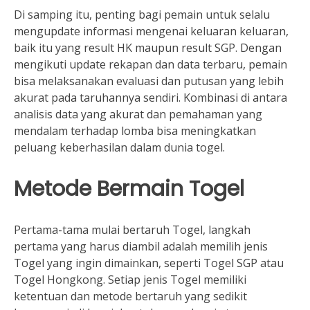
Di samping itu, penting bagi pemain untuk selalu
mengupdate informasi mengenai keluaran keluaran,
baik itu yang result HK maupun result SGP. Dengan
mengikuti update rekapan dan data terbaru, pemain
bisa melaksanakan evaluasi dan putusan yang lebih
akurat pada taruhannya sendiri. Kombinasi di antara
analisis data yang akurat dan pemahaman yang
mendalam terhadap lomba bisa meningkatkan
peluang keberhasilan dalam dunia togel.
Metode Bermain Togel
Pertama-tama mulai bertaruh Togel, langkah
pertama yang harus diambil adalah memilih jenis
Togel yang ingin dimainkan, seperti Togel SGP atau
Togel Hongkong. Setiap jenis Togel memiliki
ketentuan dan metode bertaruh yang sedikit