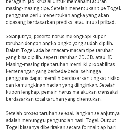
beragam, jadi krusial untuk memahami aturan
masing-masing tipe. Setelah menentukan tipe Togel,
pengguna perlu menentukan angka yang akan
dipasang berdasarkan prediksi atau intuisi pribadi.
Selanjutnya, peserta harus melengkapi kupon
taruhan dengan angka-angka yang sudah dipilih.
Dalam Togel, ada bermacam-macam tipe taruhan
yang bisa dipilih, seperti taruhan 2D, 3D, atau 4D.
Masing-masing tipe taruhan memiliki probabilitas
kemenangan yang berbeda-beda, sehingga
pengguna dapat memilih berdasarkan tingkat risiko
dan kemungkinan hadiah yang diinginkan. Setelah
kupon lengkap, pemain harus melakukan transaksi
berdasarkan total taruhan yang ditentukan.
Setelah proses taruhan selesai, langkah selanjutnya
adalah menunggu pengundian hasil Togel. Output
Togel biasanya diberitakan secara formal tiap hari