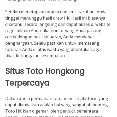
Setelah menetapkan angka dan jenis taruhan, Anda
tinggal menunggu hasil draw HK. Hasil ini biasanya
diketahui secara langsung dan dapat akses di website
togel pilihan Anda. Jika nomor yang Anda pasang
cocok dengan hasil keluaran, Anda mendapat
penghargaan. Selalu pastikan untuk memasang
taruhan Anda di atas waktu yang ditentukan agar
tidak ketinggalan kesempatan.
Situs Toto Hongkong
Terpercaya
Dalam dunia permainan toto, memilih platform yang
dapat diandalkan adalah hal yang sangatlah penting.
Toto HK kian digemari oleh penjudi, sementara