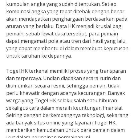
kumpulan angka yang sudah ditentukan. Setiap
kombinasi angka yang tepat ditebak dengan benar
akan mendapatkan penghargaan berdasarkan pada
aturan yang berlaku. Data HK menjadi krusial bagi
pemain, sebab lewat data tersebut, para pemain
dapat mengamati pola atau tren dari hasil yang lalu,
yang dapat membantu di dalam membuat keputusan
untuk taruhan ke depannya.
Togel HK terkenal memiliki proses yang transparan
dan terpercaya. Undian diadakan secara rutin dan
diumumkan secara resmi, sehingga pemain tidak
perlu khawatir dengan adanya kecurangan. Banyak
warga yang Togel HK selaku salah satu hiburan
sekaligus cara dalam meraih keuntungan finansial.
Seiring dengan berkembangnya teknologi, sekarang
ada banyak situs online yang layanan Togel HK,
memberikan kemudahan untuk para pemain dalam
ikut dalam permainan permainan ini.