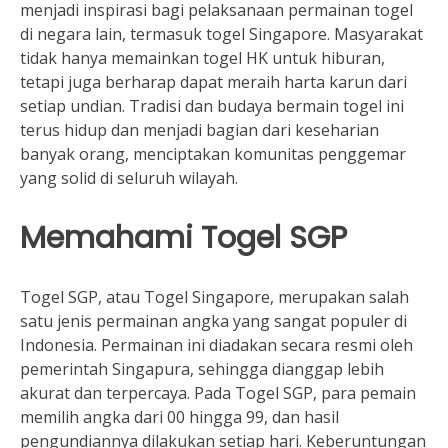
menjadi inspirasi bagi pelaksanaan permainan togel
di negara lain, termasuk togel Singapore. Masyarakat
tidak hanya memainkan togel HK untuk hiburan,
tetapi juga berharap dapat meraih harta karun dari
setiap undian. Tradisi dan budaya bermain togel ini
terus hidup dan menjadi bagian dari keseharian
banyak orang, menciptakan komunitas penggemar
yang solid di seluruh wilayah.
Memahami Togel SGP
Togel SGP, atau Togel Singapore, merupakan salah
satu jenis permainan angka yang sangat populer di
Indonesia. Permainan ini diadakan secara resmi oleh
pemerintah Singapura, sehingga dianggap lebih
akurat dan terpercaya. Pada Togel SGP, para pemain
memilih angka dari 00 hingga 99, dan hasil
pengundiannya dilakukan setiap hari. Keberuntungan