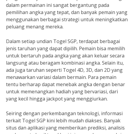
dalam permainan ini sangat bergantung pada
pemilihan angka yang tepat, dan banyak pemain yang
menggunakan berbagai strategi untuk meningkatkan
peluang menang mereka.
Dalam setiap undian Togel SGP, terdapat berbagai
jenis taruhan yang dapat dipilih. Pemain bisa memilih
untuk bertaruh pada angka yang akan keluar secara
langsung atau beragam kombinasi angka. Selain itu,
ada juga taruhan seperti Togel 4D, 3D, dan 2D yang
menawarkan variasi dalam bermain. Para pemain
tentu berharap dapat menebak angka dengan benar
untuk memenangkan hadiah yang bervariasi, dari
yang kecil hingga jackpot yang menggiurkan.
Seiring dengan perkembangan teknologi, informasi
terkait Togel SGP kini lebih mudah diakses. Banyak
situs dan aplikasi yang memberikan prediksi, analisis