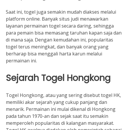
Saat ini, togel juga semakin mudah diakses melalui
platform online. Banyak situs judi menawarkan
layanan permainan togel secara daring, sehingga
para pemain bisa memasang taruhan kapan saja dan
di mana saja. Dengan kemudahan ini, popularitas
togel terus meningkat, dan banyak orang yang
berharap bisa menggali harta karun melalui
permainan ini.
Sejarah Togel Hongkong
Togel Hongkong, atau yang sering disebut togel HK,
memiliki akar sejarah yang cukup panjang dan
menarik. Permainan ini mulai dikenal di Hongkong
pada tahun 1970-an dan sejak saat itu semakin
memperoleh popularitas di kalangan masyarakat.