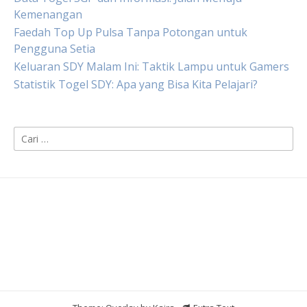
Kemenangan
Faedah Top Up Pulsa Tanpa Potongan untuk
Pengguna Setia
Keluaran SDY Malam Ini: Taktik Lampu untuk Gamers
Statistik Togel SDY: Apa yang Bisa Kita Pelajari?
Cari
untuk: