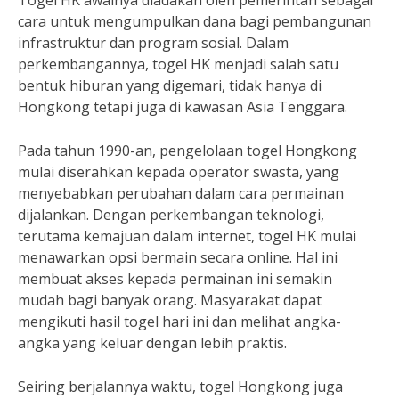
Togel HK awalnya diadakan oleh pemerintah sebagai
cara untuk mengumpulkan dana bagi pembangunan
infrastruktur dan program sosial. Dalam
perkembangannya, togel HK menjadi salah satu
bentuk hiburan yang digemari, tidak hanya di
Hongkong tetapi juga di kawasan Asia Tenggara.
Pada tahun 1990-an, pengelolaan togel Hongkong
mulai diserahkan kepada operator swasta, yang
menyebabkan perubahan dalam cara permainan
dijalankan. Dengan perkembangan teknologi,
terutama kemajuan dalam internet, togel HK mulai
menawarkan opsi bermain secara online. Hal ini
membuat akses kepada permainan ini semakin
mudah bagi banyak orang. Masyarakat dapat
mengikuti hasil togel hari ini dan melihat angka-
angka yang keluar dengan lebih praktis.
Seiring berjalannya waktu, togel Hongkong juga