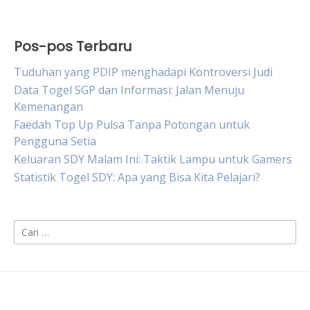
Pos-pos Terbaru
Tuduhan yang PDIP menghadapi Kontroversi Judi
Data Togel SGP dan Informasi: Jalan Menuju
Kemenangan
Faedah Top Up Pulsa Tanpa Potongan untuk
Pengguna Setia
Keluaran SDY Malam Ini: Taktik Lampu untuk Gamers
Statistik Togel SDY: Apa yang Bisa Kita Pelajari?
Cari
untuk: