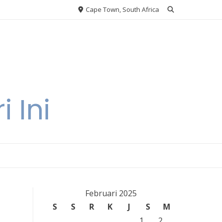
Cape Town, South Africa
 Ini
Februari 2025
S
S
R
K
J
S
M
1
2