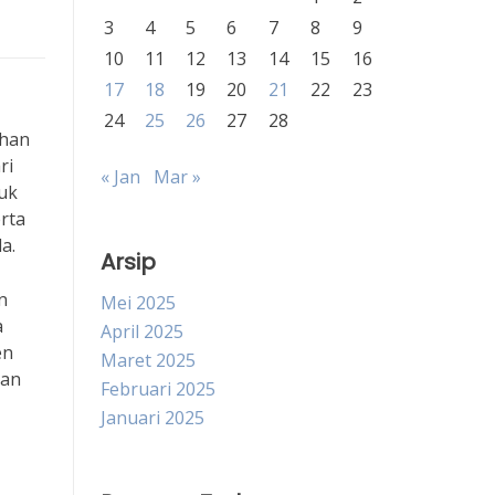
3
4
5
6
7
8
9
10
11
12
13
14
15
16
17
18
19
20
21
22
23
24
25
26
27
28
ihan
ri
« Jan
Mar »
tuk
rta
a.
Arsip
n
Mei 2025
a
April 2025
en
Maret 2025
dan
Februari 2025
Januari 2025