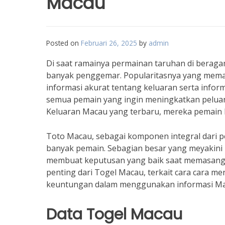
Macau
Posted on
Februari 26, 2025
by
admin
Di saat ramainya permainan taruhan di beraga
banyak penggemar. Popularitasnya yang mem
informasi akurat tentang keluaran serta infor
semua pemain yang ingin meningkatkan pelua
Keluaran Macau yang terbaru, mereka pemain 
Toto Macau, sebagai komponen integral dari 
banyak pemain. Sebagian besar yang meyakini
membuat keputusan yang baik saat memasang a
penting dari Togel Macau, terkait cara cara 
keuntungan dalam menggunakan informasi M
Data Togel Macau