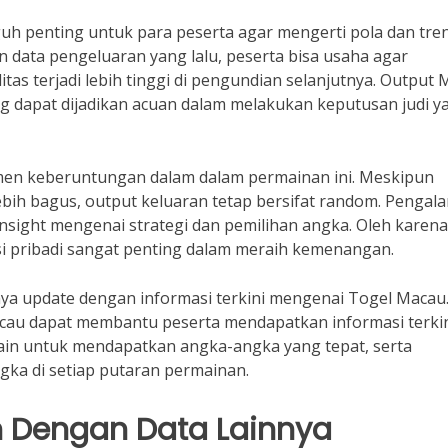
guh penting untuk para peserta agar mengerti pola dan tre
 data pengeluaran yang lalu, peserta bisa usaha agar
s terjadi lebih tinggi di pengundian selanjutnya. Output
ng dapat dijadikan acuan dalam melakukan keputusan judi y
emen keberuntungan dalam dalam permainan ini. Meskipun
bih bagus, output keluaran tetap bersifat random. Pengal
nsight mengenai strategi dan pemilihan angka. Oleh karena 
si pribadi sangat penting dalam meraih kemenangan.
nya update dengan informasi terkini mengenai Togel Macau
cau dapat membantu peserta mendapatkan informasi terkin
ain untuk mendapatkan angka-angka yang tepat, serta
ka di setiap putaran permainan.
n Dengan Data Lainnya