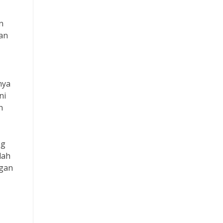
n
an
nya
ni
n
ng
dah
ngan