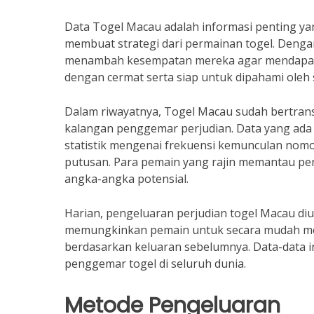
Data Togel Macau adalah informasi penting ya
membuat strategi dari permainan togel. Dengan 
menambah kesempatan mereka agar mendapat n
dengan cermat serta siap untuk dipahami oleh 
Dalam riwayatnya, Togel Macau sudah bertrans
kalangan penggemar perjudian. Data yang ada 
statistik mengenai frekuensi kemunculan nomo
putusan. Para pemain yang rajin memantau pe
angka-angka potensial.
Harian, pengeluaran perjudian togel Macau diup
memungkinkan pemain untuk secara mudah men
berdasarkan keluaran sebelumnya. Data-data in
penggemar togel di seluruh dunia.
Metode Pengeluaran