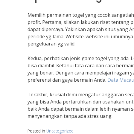
Memilih permainan togel yang cocok sangatla
profit. Pertama, silakan lakukan riset tentang
dapat dipercaya. Yakinkan apakah situs yang An
periode yg lama. Website-website ini umumnya 
pengeluaran yg valid.
Kedua, perhatikan jenis game togel yang ada.
bisa diambil. Ketahui tata cara dan cara bermai
yang benar. Dengan cara mempelajari ragam ya
preferensi dan gaya bermain Anda.
Data Maca
Terakhir, krusial demi mengatur anggaran seca
yang bisa Anda pertaruhkan dan usahakan unt
baik Anda dapat bermain dalam lebih nyaman s
menyenangkan tanpa ada stres uang.
Posted in
Uncategorized