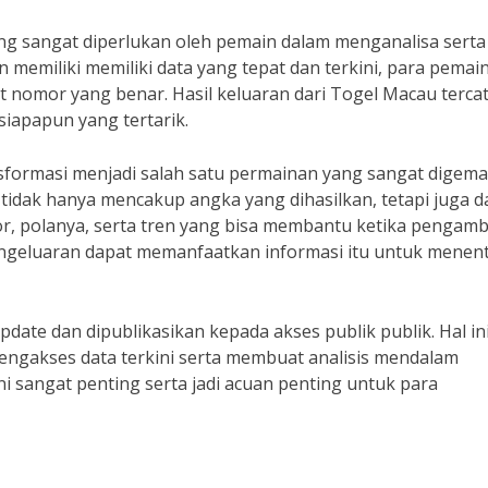
ng sangat diperlukan oleh pemain dalam menganalisa serta
memiliki memiliki data yang tepat dan terkini, para pemain
omor yang benar. Hasil keluaran dari Togel Macau tercat
siapapun yang tertarik.
formasi menjadi salah satu permainan yang sangat digemar
tidak hanya mencakup angka yang dihasilkan, tetapi juga d
r, polanya, serta tren yang bisa membantu ketika pengamb
ngeluaran dapat memanfaatkan informasi itu untuk menen
date dan dipublikasikan kepada akses publik publik. Hal in
gakses data terkini serta membuat analisis mendalam
i sangat penting serta jadi acuan penting untuk para