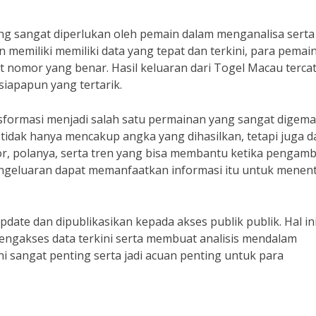
ng sangat diperlukan oleh pemain dalam menganalisa serta
memiliki memiliki data yang tepat dan terkini, para pemain
omor yang benar. Hasil keluaran dari Togel Macau tercat
siapapun yang tertarik.
formasi menjadi salah satu permainan yang sangat digemar
tidak hanya mencakup angka yang dihasilkan, tetapi juga d
r, polanya, serta tren yang bisa membantu ketika pengamb
ngeluaran dapat memanfaatkan informasi itu untuk menen
date dan dipublikasikan kepada akses publik publik. Hal in
gakses data terkini serta membuat analisis mendalam
i sangat penting serta jadi acuan penting untuk para