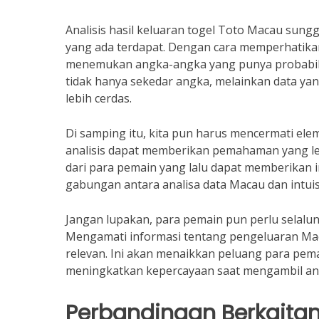
Analisis hasil keluaran togel Toto Macau sung
yang ada terdapat. Dengan cara memperhatikan
menemukan angka-angka yang punya probabilita
tidak hanya sekedar angka, melainkan data ya
lebih cerdas.
Di samping itu, kita pun harus mencermati el
analisis dapat memberikan pemahaman yang le
dari para pemain yang lalu dapat memberikan i
gabungan antara analisa data Macau dan intui
Jangan lupakan, para pemain pun perlu selalu
Mengamati informasi tentang pengeluaran Ma
relevan. Ini akan menaikkan peluang para pem
meningkatkan kepercayaan saat mengambil ang
Perbandingan Berkaita