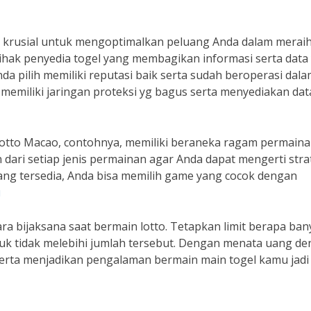
h krusial untuk mengoptimalkan peluang Anda dalam merai
 pihak penyedia togel yang membagikan informasi serta data
da pilih memiliki reputasi baik serta sudah beroperasi dal
memiliki jaringan proteksi yg bagus serta menyediakan dat
 Lotto Macao, contohnya, memiliki beraneka ragam permaina
n dari setiap jenis permainan agar Anda dapat mengerti stra
ng tersedia, Anda bisa memilih game yang cocok dengan
u
ra bijaksana saat bermain lotto. Tetapkan limit berapa ban
uk tidak melebihi jumlah tersebut. Dengan menata uang d
erta menjadikan pengalaman bermain main togel kamu jadi 