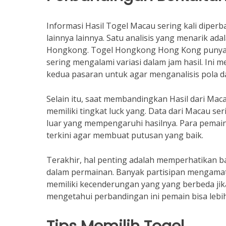
Informasi Hasil Togel Macau sering kali diper
lainnya lainnya. Satu analisis yang menarik a
Hongkong. Togel Hongkong Hong Kong punya 
sering mengalami variasi dalam jam hasil. Ini 
kedua pasaran untuk agar menganalisis pola d
Selain itu, saat membandingkan Hasil dari Maca
memiliki tingkat luck yang. Data dari Macau ser
luar yang mempengaruhi hasilnya. Para pemain
terkini agar membuat putusan yang baik.
Terakhir, hal penting adalah memperhatikan b
dalam permainan. Banyak partisipan mengamati
memiliki kecenderungan yang yang berbeda jik
mengetahui perbandingan ini pemain bisa lebi