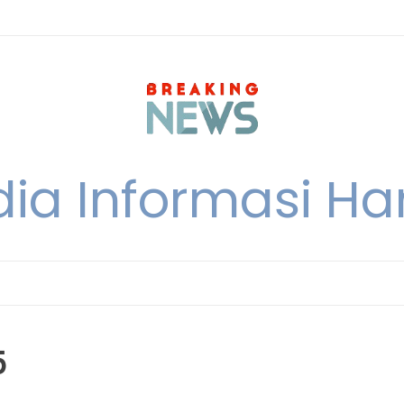
ia Informasi Hari
5