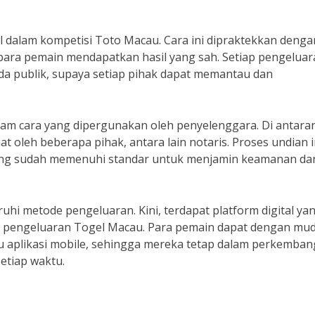
l dalam kompetisi Toto Macau. Cara ini dipraktekkan denga
para pemain mendapatkan hasil yang sah. Setiap pengeluar
a publik, supaya setiap pihak dapat memantau dan
am cara yang dipergunakan oleh penyelenggara. Di antara
 oleh beberapa pihak, antara lain notaris. Proses undian i
ng sudah memenuhi standar untuk menjamin keamanan da
uhi metode pengeluaran. Kini, terdapat platform digital ya
l pengeluaran Togel Macau. Para pemain dapat dengan mu
au aplikasi mobile, sehingga mereka tetap dalam perkemba
etiap waktu.