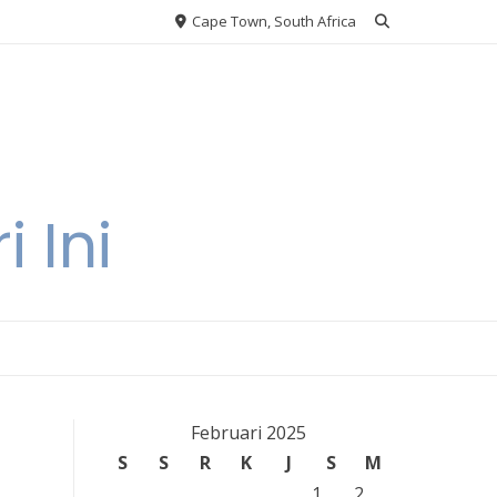
Cape Town, South Africa
 Ini
Februari 2025
S
S
R
K
J
S
M
1
2