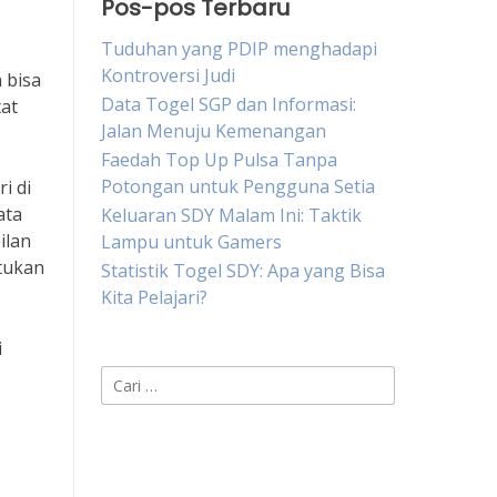
Pos-pos Terbaru
Tuduhan yang PDIP menghadapi
Kontroversi Judi
 bisa
Data Togel SGP dan Informasi:
at
Jalan Menuju Kemenangan
Faedah Top Up Pulsa Tanpa
Potongan untuk Pengguna Setia
i di
ata
Keluaran SDY Malam Ini: Taktik
ilan
Lampu untuk Gamers
tukan
Statistik Togel SDY: Apa yang Bisa
Kita Pelajari?
i
Cari
untuk: