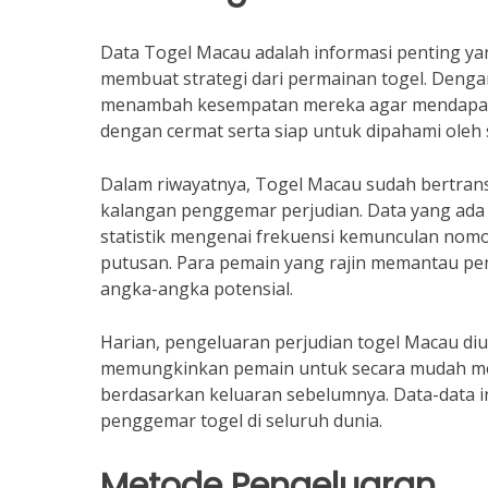
Data Togel Macau adalah informasi penting ya
membuat strategi dari permainan togel. Dengan 
menambah kesempatan mereka agar mendapat n
dengan cermat serta siap untuk dipahami oleh 
Dalam riwayatnya, Togel Macau sudah bertrans
kalangan penggemar perjudian. Data yang ada 
statistik mengenai frekuensi kemunculan nomo
putusan. Para pemain yang rajin memantau pe
angka-angka potensial.
Harian, pengeluaran perjudian togel Macau diup
memungkinkan pemain untuk secara mudah men
berdasarkan keluaran sebelumnya. Data-data in
penggemar togel di seluruh dunia.
Metode Pengeluaran