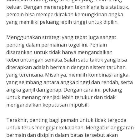
keluar. Dengan menerapkan teknik analisis statistik,
pemain bisa memperkirakan kemungkinan angka
yang memiliki peluang lebih tinggi untuk dipilih.
Menggunakan strategi yang tepat juga sangat
penting dalam permainan togel ini. Pemain
disarankan untuk tidak hanya mengandalkan
keberuntungan semata. Salah satu taktik yang bisa
diterapkan adalah bermain dengan sistem taruhan
yang terencana. Misalnya, memilih kombinasi angka
yang seimbang antara angka tinggi dan rendah, serta
angka ganjil dan genap. Dengan cara ini, peluang
untuk menang menjadi lebih terukur dan tidak
mengandalkan keputusan impulsif.
Terakhir, penting bagi pemain untuk tidak tergoda
untuk terus mengejar kekalahan. Mengatur anggaran
bermain dan disiplin dalam batas tersebut akan