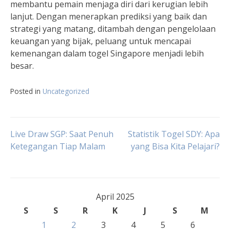
membantu pemain menjaga diri dari kerugian lebih
lanjut. Dengan menerapkan prediksi yang baik dan
strategi yang matang, ditambah dengan pengelolaan
keuangan yang bijak, peluang untuk mencapai
kemenangan dalam togel Singapore menjadi lebih
besar.
Posted in
Uncategorized
Navigasi
Live Draw SGP: Saat Penuh
Statistik Togel SDY: Apa
Ketegangan Tiap Malam
yang Bisa Kita Pelajari?
pos
April 2025
S
S
R
K
J
S
M
1
2
3
4
5
6