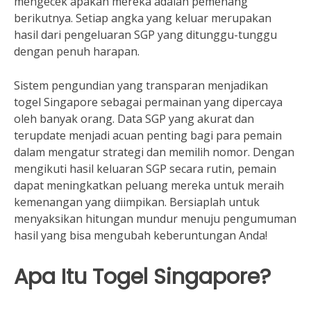
mengecek apakah mereka adalah pemenang
berikutnya. Setiap angka yang keluar merupakan
hasil dari pengeluaran SGP yang ditunggu-tunggu
dengan penuh harapan.
Sistem pengundian yang transparan menjadikan
togel Singapore sebagai permainan yang dipercaya
oleh banyak orang. Data SGP yang akurat dan
terupdate menjadi acuan penting bagi para pemain
dalam mengatur strategi dan memilih nomor. Dengan
mengikuti hasil keluaran SGP secara rutin, pemain
dapat meningkatkan peluang mereka untuk meraih
kemenangan yang diimpikan. Bersiaplah untuk
menyaksikan hitungan mundur menuju pengumuman
hasil yang bisa mengubah keberuntungan Anda!
Apa Itu Togel Singapore?