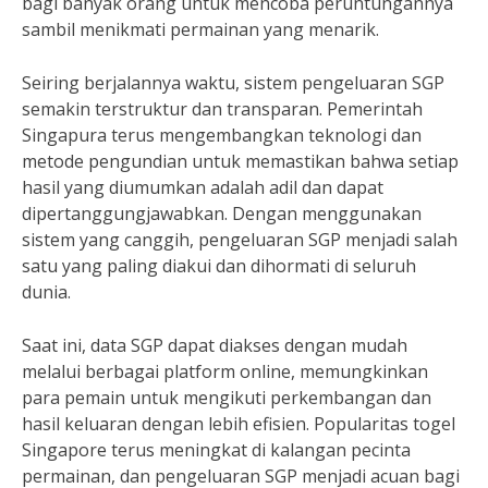
bagi banyak orang untuk mencoba peruntungannya
sambil menikmati permainan yang menarik.
Seiring berjalannya waktu, sistem pengeluaran SGP
semakin terstruktur dan transparan. Pemerintah
Singapura terus mengembangkan teknologi dan
metode pengundian untuk memastikan bahwa setiap
hasil yang diumumkan adalah adil dan dapat
dipertanggungjawabkan. Dengan menggunakan
sistem yang canggih, pengeluaran SGP menjadi salah
satu yang paling diakui dan dihormati di seluruh
dunia.
Saat ini, data SGP dapat diakses dengan mudah
melalui berbagai platform online, memungkinkan
para pemain untuk mengikuti perkembangan dan
hasil keluaran dengan lebih efisien. Popularitas togel
Singapore terus meningkat di kalangan pecinta
permainan, dan pengeluaran SGP menjadi acuan bagi