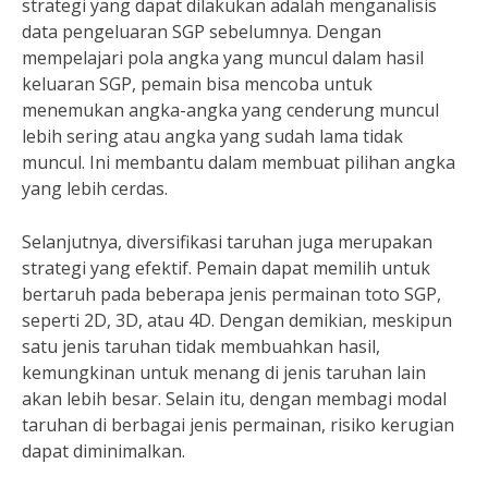
strategi yang dapat dilakukan adalah menganalisis
data pengeluaran SGP sebelumnya. Dengan
mempelajari pola angka yang muncul dalam hasil
keluaran SGP, pemain bisa mencoba untuk
menemukan angka-angka yang cenderung muncul
lebih sering atau angka yang sudah lama tidak
muncul. Ini membantu dalam membuat pilihan angka
yang lebih cerdas.
Selanjutnya, diversifikasi taruhan juga merupakan
strategi yang efektif. Pemain dapat memilih untuk
bertaruh pada beberapa jenis permainan toto SGP,
seperti 2D, 3D, atau 4D. Dengan demikian, meskipun
satu jenis taruhan tidak membuahkan hasil,
kemungkinan untuk menang di jenis taruhan lain
akan lebih besar. Selain itu, dengan membagi modal
taruhan di berbagai jenis permainan, risiko kerugian
dapat diminimalkan.