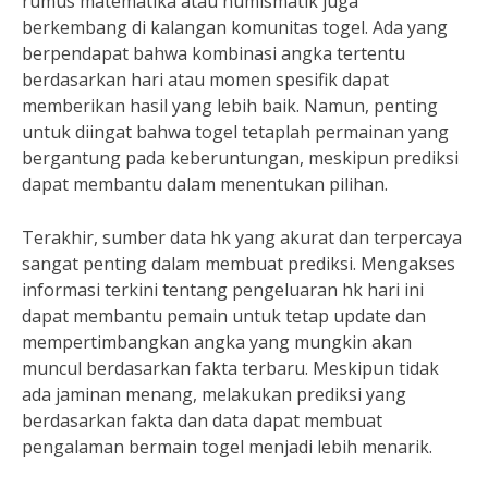
rumus matematika atau numismatik juga
berkembang di kalangan komunitas togel. Ada yang
berpendapat bahwa kombinasi angka tertentu
berdasarkan hari atau momen spesifik dapat
memberikan hasil yang lebih baik. Namun, penting
untuk diingat bahwa togel tetaplah permainan yang
bergantung pada keberuntungan, meskipun prediksi
dapat membantu dalam menentukan pilihan.
Terakhir, sumber data hk yang akurat dan terpercaya
sangat penting dalam membuat prediksi. Mengakses
informasi terkini tentang pengeluaran hk hari ini
dapat membantu pemain untuk tetap update dan
mempertimbangkan angka yang mungkin akan
muncul berdasarkan fakta terbaru. Meskipun tidak
ada jaminan menang, melakukan prediksi yang
berdasarkan fakta dan data dapat membuat
pengalaman bermain togel menjadi lebih menarik.