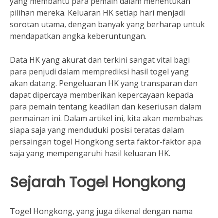
yang membantu para pemain dalam menentukan
pilihan mereka. Keluaran HK setiap hari menjadi
sorotan utama, dengan banyak yang berharap untuk
mendapatkan angka keberuntungan.
Data HK yang akurat dan terkini sangat vital bagi
para penjudi dalam memprediksi hasil togel yang
akan datang. Pengeluaran HK yang transparan dan
dapat dipercaya memberikan kepercayaan kepada
para pemain tentang keadilan dan keseriusan dalam
permainan ini. Dalam artikel ini, kita akan membahas
siapa saja yang menduduki posisi teratas dalam
persaingan togel Hongkong serta faktor-faktor apa
saja yang mempengaruhi hasil keluaran HK.
Sejarah Togel Hongkong
Togel Hongkong, yang juga dikenal dengan nama