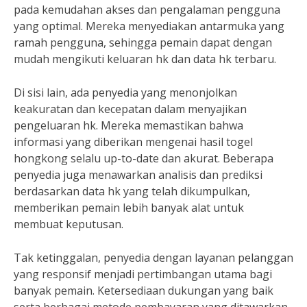
pada kemudahan akses dan pengalaman pengguna
yang optimal. Mereka menyediakan antarmuka yang
ramah pengguna, sehingga pemain dapat dengan
mudah mengikuti keluaran hk dan data hk terbaru.
Di sisi lain, ada penyedia yang menonjolkan
keakuratan dan kecepatan dalam menyajikan
pengeluaran hk. Mereka memastikan bahwa
informasi yang diberikan mengenai hasil togel
hongkong selalu up-to-date dan akurat. Beberapa
penyedia juga menawarkan analisis dan prediksi
berdasarkan data hk yang telah dikumpulkan,
memberikan pemain lebih banyak alat untuk
membuat keputusan.
Tak ketinggalan, penyedia dengan layanan pelanggan
yang responsif menjadi pertimbangan utama bagi
banyak pemain. Ketersediaan dukungan yang baik