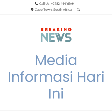
Skip
Call Us: +2782 444 YEAH
to
Cape Town, South Africa
content
Media
Informasi Hari
Ini