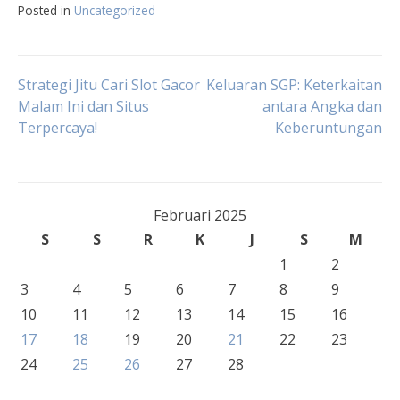
Posted in
Uncategorized
Navigasi
Strategi Jitu Cari Slot Gacor
Keluaran SGP: Keterkaitan
Malam Ini dan Situs
antara Angka dan
Terpercaya!
Keberuntungan
pos
Februari 2025
S
S
R
K
J
S
M
1
2
3
4
5
6
7
8
9
10
11
12
13
14
15
16
17
18
19
20
21
22
23
24
25
26
27
28