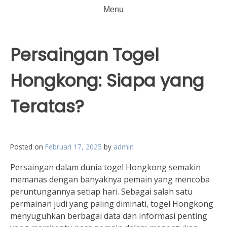
Menu
Persaingan Togel
Hongkong: Siapa yang
Teratas?
Posted on
Februari 17, 2025
by
admin
Persaingan dalam dunia togel Hongkong semakin
memanas dengan banyaknya pemain yang mencoba
peruntungannya setiap hari. Sebagai salah satu
permainan judi yang paling diminati, togel Hongkong
menyuguhkan berbagai data dan informasi penting