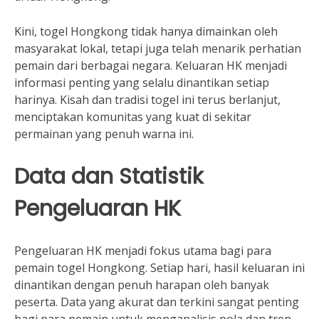
Kini, togel Hongkong tidak hanya dimainkan oleh
masyarakat lokal, tetapi juga telah menarik perhatian
pemain dari berbagai negara. Keluaran HK menjadi
informasi penting yang selalu dinantikan setiap
harinya. Kisah dan tradisi togel ini terus berlanjut,
menciptakan komunitas yang kuat di sekitar
permainan yang penuh warna ini.
Data dan Statistik
Pengeluaran HK
Pengeluaran HK menjadi fokus utama bagi para
pemain togel Hongkong. Setiap hari, hasil keluaran ini
dinantikan dengan penuh harapan oleh banyak
peserta. Data yang akurat dan terkini sangat penting