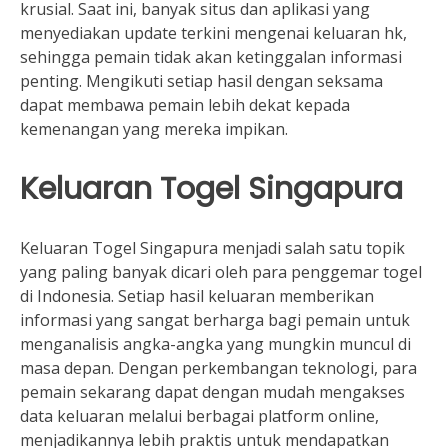
krusial. Saat ini, banyak situs dan aplikasi yang
menyediakan update terkini mengenai keluaran hk,
sehingga pemain tidak akan ketinggalan informasi
penting. Mengikuti setiap hasil dengan seksama
dapat membawa pemain lebih dekat kepada
kemenangan yang mereka impikan.
Keluaran Togel Singapura
Keluaran Togel Singapura menjadi salah satu topik
yang paling banyak dicari oleh para penggemar togel
di Indonesia. Setiap hasil keluaran memberikan
informasi yang sangat berharga bagi pemain untuk
menganalisis angka-angka yang mungkin muncul di
masa depan. Dengan perkembangan teknologi, para
pemain sekarang dapat dengan mudah mengakses
data keluaran melalui berbagai platform online,
menjadikannya lebih praktis untuk mendapatkan