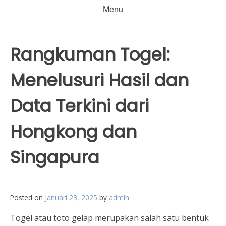
Menu
Rangkuman Togel:
Menelusuri Hasil dan
Data Terkini dari
Hongkong dan
Singapura
Posted on
Januari 23, 2025
by
admin
Togel atau toto gelap merupakan salah satu bentuk