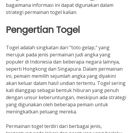
bagaimana informasi ini dapat digunakan dalam
strategi permainan togel kalian.
Pengertian Togel
Togel adalah singkatan dari "toto gelap," yang
merujuk pada jenis permainan judi angka yang
populer di Indonesia dan beberapa negara lainnya,
seperti Hongkong dan Singapura. Dalam permainan
ini, pemain memilih sejumlah angka yang diyakini
akan keluar dalam hasil undian tertentu. Togel sering
kali dianggap sebagai bentuk hiburan yang penuh
dengan unsur keberuntungan, meskipun ada strategi
yang digunakan oleh beberapa pemain untuk
meningkatkan peluang mereka.
Permainan togel terdiri dari berbagai jenis,