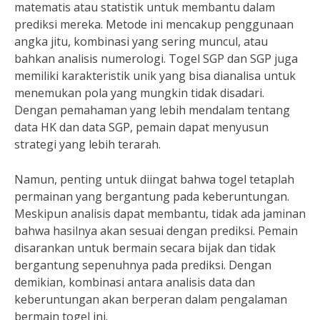
matematis atau statistik untuk membantu dalam
prediksi mereka. Metode ini mencakup penggunaan
angka jitu, kombinasi yang sering muncul, atau
bahkan analisis numerologi. Togel SGP dan SGP juga
memiliki karakteristik unik yang bisa dianalisa untuk
menemukan pola yang mungkin tidak disadari.
Dengan pemahaman yang lebih mendalam tentang
data HK dan data SGP, pemain dapat menyusun
strategi yang lebih terarah.
Namun, penting untuk diingat bahwa togel tetaplah
permainan yang bergantung pada keberuntungan.
Meskipun analisis dapat membantu, tidak ada jaminan
bahwa hasilnya akan sesuai dengan prediksi. Pemain
disarankan untuk bermain secara bijak dan tidak
bergantung sepenuhnya pada prediksi. Dengan
demikian, kombinasi antara analisis data dan
keberuntungan akan berperan dalam pengalaman
bermain togel ini.