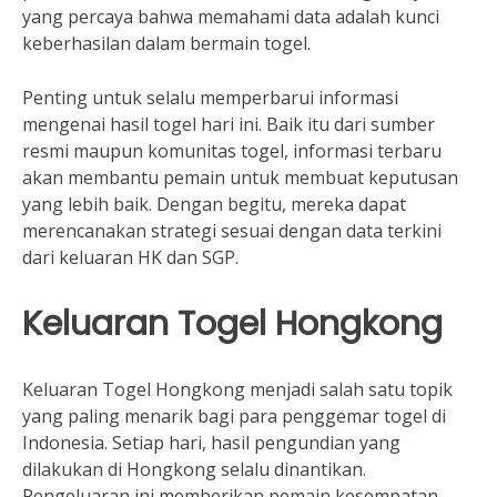
yang percaya bahwa memahami data adalah kunci
keberhasilan dalam bermain togel.
Penting untuk selalu memperbarui informasi
mengenai hasil togel hari ini. Baik itu dari sumber
resmi maupun komunitas togel, informasi terbaru
akan membantu pemain untuk membuat keputusan
yang lebih baik. Dengan begitu, mereka dapat
merencanakan strategi sesuai dengan data terkini
dari keluaran HK dan SGP.
Keluaran Togel Hongkong
Keluaran Togel Hongkong menjadi salah satu topik
yang paling menarik bagi para penggemar togel di
Indonesia. Setiap hari, hasil pengundian yang
dilakukan di Hongkong selalu dinantikan.
Pengeluaran ini memberikan pemain kesempatan