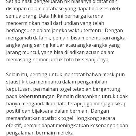
Setiap hasil pengeluaran hk biasanya dicatat dan
disimpan dalam database yang dapat diakses oleh
semua orang. Data hk ini berharga karena
mencerminkan hasil dari undian yang telah
berlangsung dalam jangka waktu tertentu. Dengan
mengamati data hk, pemain bisa menemukan angka-
angka yang sering keluar atau angka-angka yang
jarang muncul, yang bisa dijadikan acuan dalam
memasang nomor untuk toto hk selanjutnya.
Selain itu, penting untuk mencatat bahwa meskipun
statistik bisa membantu dalam pengambilan
keputusan, permainan togel tetaplah bergantung
pada keberuntungan. Pemain disarankan untuk tidak
hanya mengandalkan data tetapi juga menjaga sikap
positif dan bijaksana dalam bermain. Dengan
memanfaatkan statistik togel Hongkong secara
efektif, pemain dapat meningkatkan kesenangan dan
pengalaman bermain mereka.