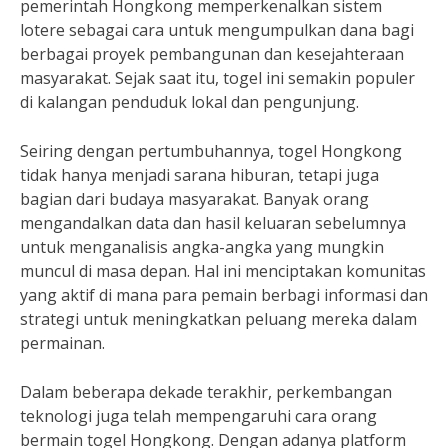
pemerintah Hongkong memperkenalkan sistem
lotere sebagai cara untuk mengumpulkan dana bagi
berbagai proyek pembangunan dan kesejahteraan
masyarakat. Sejak saat itu, togel ini semakin populer
di kalangan penduduk lokal dan pengunjung.
Seiring dengan pertumbuhannya, togel Hongkong
tidak hanya menjadi sarana hiburan, tetapi juga
bagian dari budaya masyarakat. Banyak orang
mengandalkan data dan hasil keluaran sebelumnya
untuk menganalisis angka-angka yang mungkin
muncul di masa depan. Hal ini menciptakan komunitas
yang aktif di mana para pemain berbagi informasi dan
strategi untuk meningkatkan peluang mereka dalam
permainan.
Dalam beberapa dekade terakhir, perkembangan
teknologi juga telah mempengaruhi cara orang
bermain togel Hongkong. Dengan adanya platform