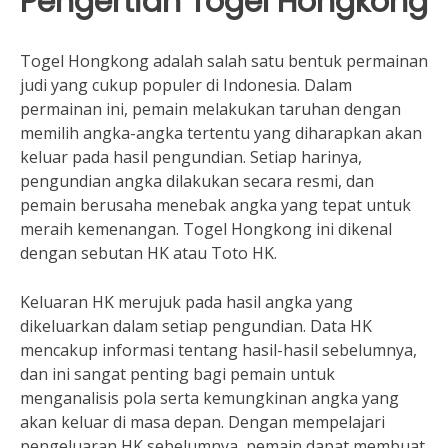
Pengertian Togel Hongkong
Togel Hongkong adalah salah satu bentuk permainan
judi yang cukup populer di Indonesia. Dalam
permainan ini, pemain melakukan taruhan dengan
memilih angka-angka tertentu yang diharapkan akan
keluar pada hasil pengundian. Setiap harinya,
pengundian angka dilakukan secara resmi, dan
pemain berusaha menebak angka yang tepat untuk
meraih kemenangan. Togel Hongkong ini dikenal
dengan sebutan HK atau Toto HK.
Keluaran HK merujuk pada hasil angka yang
dikeluarkan dalam setiap pengundian. Data HK
mencakup informasi tentang hasil-hasil sebelumnya,
dan ini sangat penting bagi pemain untuk
menganalisis pola serta kemungkinan angka yang
akan keluar di masa depan. Dengan mempelajari
pengeluaran HK sebelumnya, pemain dapat membuat