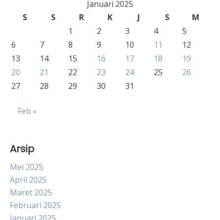
Januari 2025
S
S
R
K
J
S
M
1
2
3
4
5
6
7
8
9
10
11
12
13
14
15
16
17
18
19
20
21
22
23
24
25
26
27
28
29
30
31
Feb »
Arsip
Mei 2025
April 2025
Maret 2025
Februari 2025
Januari 2025