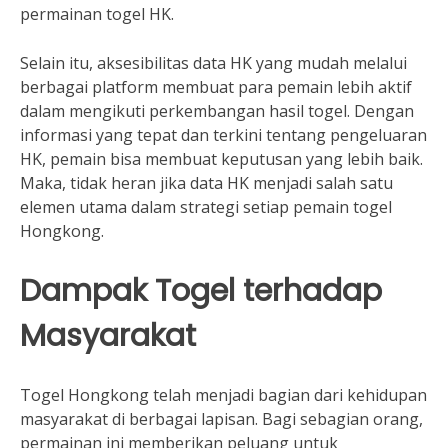
permainan togel HK.
Selain itu, aksesibilitas data HK yang mudah melalui
berbagai platform membuat para pemain lebih aktif
dalam mengikuti perkembangan hasil togel. Dengan
informasi yang tepat dan terkini tentang pengeluaran
HK, pemain bisa membuat keputusan yang lebih baik.
Maka, tidak heran jika data HK menjadi salah satu
elemen utama dalam strategi setiap pemain togel
Hongkong.
Dampak Togel terhadap
Masyarakat
Togel Hongkong telah menjadi bagian dari kehidupan
masyarakat di berbagai lapisan. Bagi sebagian orang,
permainan ini memberikan peluang untuk