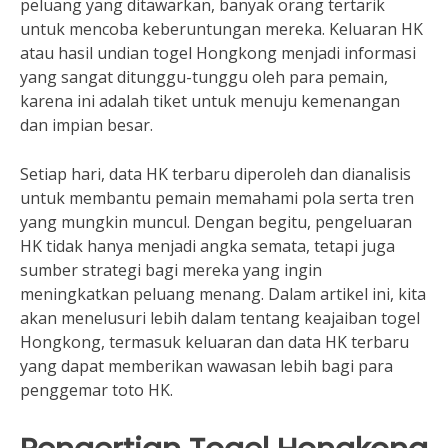
peluang yang ditawarkan, banyak orang tertarik
untuk mencoba keberuntungan mereka. Keluaran HK
atau hasil undian togel Hongkong menjadi informasi
yang sangat ditunggu-tunggu oleh para pemain,
karena ini adalah tiket untuk menuju kemenangan
dan impian besar.
Setiap hari, data HK terbaru diperoleh dan dianalisis
untuk membantu pemain memahami pola serta tren
yang mungkin muncul. Dengan begitu, pengeluaran
HK tidak hanya menjadi angka semata, tetapi juga
sumber strategi bagi mereka yang ingin
meningkatkan peluang menang. Dalam artikel ini, kita
akan menelusuri lebih dalam tentang keajaiban togel
Hongkong, termasuk keluaran dan data HK terbaru
yang dapat memberikan wawasan lebih bagi para
penggemar toto HK.