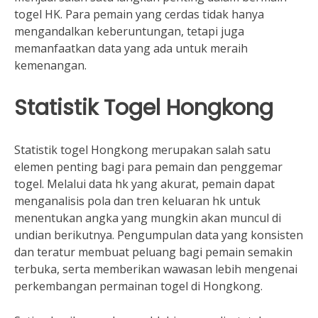
togel HK. Para pemain yang cerdas tidak hanya
mengandalkan keberuntungan, tetapi juga
memanfaatkan data yang ada untuk meraih
kemenangan.
Statistik Togel Hongkong
Statistik togel Hongkong merupakan salah satu
elemen penting bagi para pemain dan penggemar
togel. Melalui data hk yang akurat, pemain dapat
menganalisis pola dan tren keluaran hk untuk
menentukan angka yang mungkin akan muncul di
undian berikutnya. Pengumpulan data yang konsisten
dan teratur membuat peluang bagi pemain semakin
terbuka, serta memberikan wawasan lebih mengenai
perkembangan permainan togel di Hongkong.