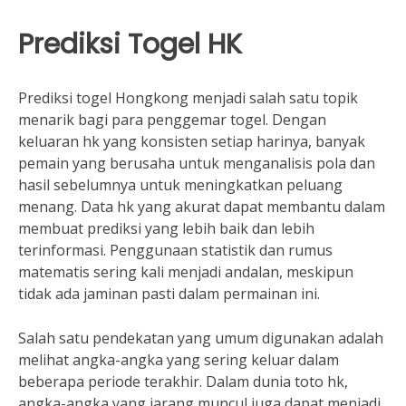
Prediksi Togel HK
Prediksi togel Hongkong menjadi salah satu topik
menarik bagi para penggemar togel. Dengan
keluaran hk yang konsisten setiap harinya, banyak
pemain yang berusaha untuk menganalisis pola dan
hasil sebelumnya untuk meningkatkan peluang
menang. Data hk yang akurat dapat membantu dalam
membuat prediksi yang lebih baik dan lebih
terinformasi. Penggunaan statistik dan rumus
matematis sering kali menjadi andalan, meskipun
tidak ada jaminan pasti dalam permainan ini.
Salah satu pendekatan yang umum digunakan adalah
melihat angka-angka yang sering keluar dalam
beberapa periode terakhir. Dalam dunia toto hk,
angka-angka yang jarang muncul juga dapat menjadi