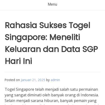
Menu
Rahasia Sukses Togel
Singapore: Meneliti
Keluaran dan Data SGP
Hari Ini
Posted on
Januari 21, 2025
by
admin
Togel Singapore telah menjadi salah satu permainan
yang sangat diminati oleh banyak orang di Indonesia.
Selain menjadi sarana hiburan, banyak pemain yang