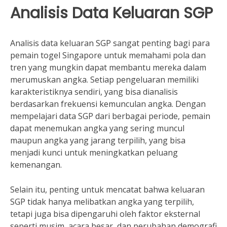
Analisis Data Keluaran SGP
Analisis data keluaran SGP sangat penting bagi para
pemain togel Singapore untuk memahami pola dan
tren yang mungkin dapat membantu mereka dalam
merumuskan angka. Setiap pengeluaran memiliki
karakteristiknya sendiri, yang bisa dianalisis
berdasarkan frekuensi kemunculan angka. Dengan
mempelajari data SGP dari berbagai periode, pemain
dapat menemukan angka yang sering muncul
maupun angka yang jarang terpilih, yang bisa
menjadi kunci untuk meningkatkan peluang
kemenangan.
Selain itu, penting untuk mencatat bahwa keluaran
SGP tidak hanya melibatkan angka yang terpilih,
tetapi juga bisa dipengaruhi oleh faktor eksternal
seperti musim, acara besar, dan perubahan demografi