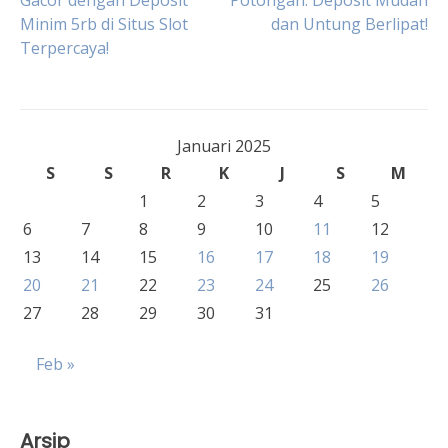
Gacor dengan Deposit
Potongan: Deposit Mudah
Minim 5rb di Situs Slot
dan Untung Berlipat!
pos
Terpercaya!
Januari 2025
S
S
R
K
J
S
M
1
2
3
4
5
6
7
8
9
10
11
12
13
14
15
16
17
18
19
20
21
22
23
24
25
26
27
28
29
30
31
Feb »
Arsip