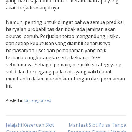
yang baru saja tampil untuk meramalkan apa yang
akan terjadi selanjutnya.
Namun, penting untuk diingat bahwa semua prediksi
hanyalah probabilitas dan tidak ada jaminan akan
akurasi penuh. Perjudian tetap mengandung risiko,
dan setiap keputusan yang diambil seharusnya
berdasarkan riset dan pemahaman yang baik
terhadap angka-angka serta keluaran SGP
sebelumnya. Sebagai pemain, memiliki strategi yang
solid dan berpegang pada data yang valid dapat
membantu dalam meraih keuntungan dari permainan
ini.
Posted in
Uncategorized
Navigasi
Jelajahi Keseruan Slot
Manfaat Slot Pulsa Tanpa