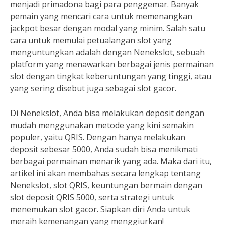
menjadi primadona bagi para penggemar. Banyak
pemain yang mencari cara untuk memenangkan
jackpot besar dengan modal yang minim. Salah satu
cara untuk memulai petualangan slot yang
menguntungkan adalah dengan Nenekslot, sebuah
platform yang menawarkan berbagai jenis permainan
slot dengan tingkat keberuntungan yang tinggi, atau
yang sering disebut juga sebagai slot gacor.
Di Nenekslot, Anda bisa melakukan deposit dengan
mudah menggunakan metode yang kini semakin
populer, yaitu QRIS. Dengan hanya melakukan
deposit sebesar 5000, Anda sudah bisa menikmati
berbagai permainan menarik yang ada. Maka dari itu,
artikel ini akan membahas secara lengkap tentang
Nenekslot, slot QRIS, keuntungan bermain dengan
slot deposit QRIS 5000, serta strategi untuk
menemukan slot gacor. Siapkan diri Anda untuk
meraih kemenangan yang menggiurkan!