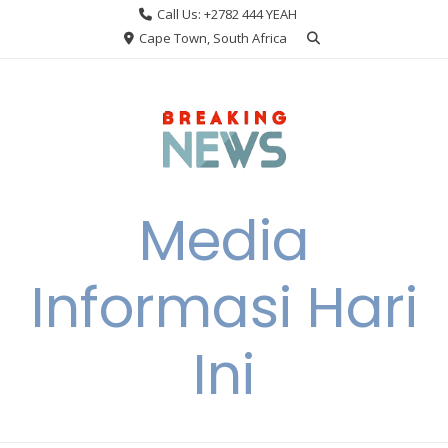
Skip
Call Us: +2782 444 YEAH
to
Cape Town, South Africa
content
Media
Informasi Hari
Ini