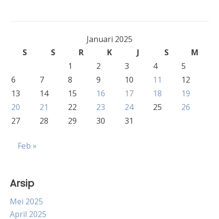
Januari 2025
S
S
R
K
J
S
M
1
2
3
4
5
6
7
8
9
10
11
12
13
14
15
16
17
18
19
20
21
22
23
24
25
26
27
28
29
30
31
Feb »
Arsip
Mei 2025
April 2025