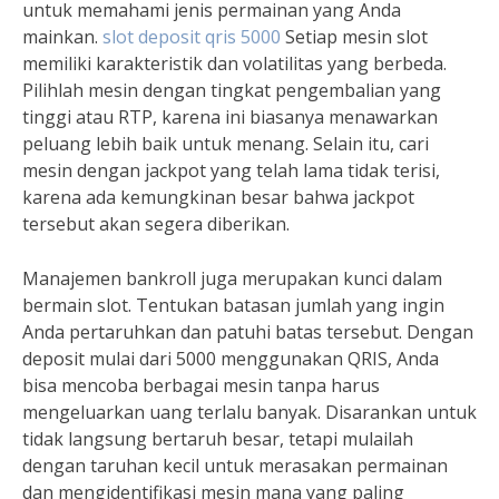
untuk memahami jenis permainan yang Anda
mainkan.
slot deposit qris 5000
Setiap mesin slot
memiliki karakteristik dan volatilitas yang berbeda.
Pilihlah mesin dengan tingkat pengembalian yang
tinggi atau RTP, karena ini biasanya menawarkan
peluang lebih baik untuk menang. Selain itu, cari
mesin dengan jackpot yang telah lama tidak terisi,
karena ada kemungkinan besar bahwa jackpot
tersebut akan segera diberikan.
Manajemen bankroll juga merupakan kunci dalam
bermain slot. Tentukan batasan jumlah yang ingin
Anda pertaruhkan dan patuhi batas tersebut. Dengan
deposit mulai dari 5000 menggunakan QRIS, Anda
bisa mencoba berbagai mesin tanpa harus
mengeluarkan uang terlalu banyak. Disarankan untuk
tidak langsung bertaruh besar, tetapi mulailah
dengan taruhan kecil untuk merasakan permainan
dan mengidentifikasi mesin mana yang paling