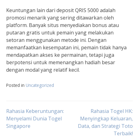
Keuntungan lain dari deposit QRIS 5000 adalah
promosi menarik yang sering ditawarkan oleh
platform. Banyak situs menyediakan bonus atau
putaran gratis untuk pemain yang melakukan
setoran menggunakan metode ini. Dengan
memanfaatkan kesempatan ini, pemain tidak hanya
mendapatkan akses ke permainan, tetapi juga
berpotensi untuk memenangkan hadiah besar
dengan modal yang relatif kecil.
Posted in
Uncategorized
Navigasi
Rahasia Keberuntungan:
Rahasia Togel HK:
Menyelami Dunia Togel
Menyingkap Keluaran,
Singapore
Data, dan Strategi Toto
pos
Terbaik!