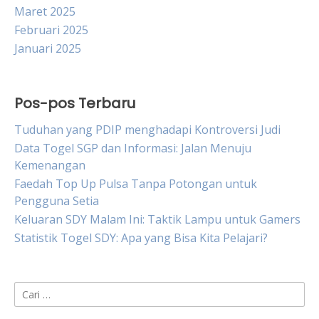
Maret 2025
Februari 2025
Januari 2025
Pos-pos Terbaru
Tuduhan yang PDIP menghadapi Kontroversi Judi
Data Togel SGP dan Informasi: Jalan Menuju
Kemenangan
Faedah Top Up Pulsa Tanpa Potongan untuk
Pengguna Setia
Keluaran SDY Malam Ini: Taktik Lampu untuk Gamers
Statistik Togel SDY: Apa yang Bisa Kita Pelajari?
Cari
untuk: