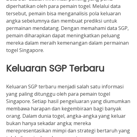
diperhatikan oleh para pemain togel. Melalui data
tersebut, pemain bisa menganalisis pola keluaran
angka sebelumnya dan membuat prediksi untuk
permainan mendatang. Dengan memahami data SGP,
pemain diharapkan dapat meningkatkan peluang
mereka dalam meraih kemenangan dalam permainan
togel Singapore.
Keluaran SGP Terbaru
Keluaran SGP terbaru menjadi salah satu informasi
yang paling ditunggu oleh para pemain togel
Singapore. Setiap hasil pengeluaran yang diumumkan
membawa harapan dan kegembiraan bagi banyak
orang. Dalam dunia togel, angka-angka yang keluar
bukan hanya sekadar angka; mereka
merepresentasikan mimpi dan strategi bertaruh yang