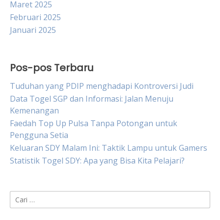
Maret 2025
Februari 2025
Januari 2025
Pos-pos Terbaru
Tuduhan yang PDIP menghadapi Kontroversi Judi
Data Togel SGP dan Informasi: Jalan Menuju
Kemenangan
Faedah Top Up Pulsa Tanpa Potongan untuk
Pengguna Setia
Keluaran SDY Malam Ini: Taktik Lampu untuk Gamers
Statistik Togel SDY: Apa yang Bisa Kita Pelajari?
Cari
untuk: