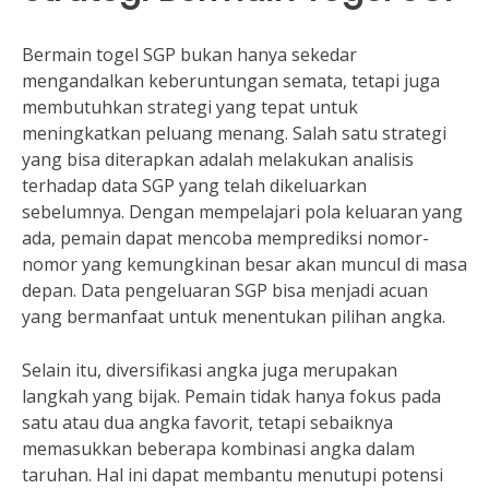
Bermain togel SGP bukan hanya sekedar
mengandalkan keberuntungan semata, tetapi juga
membutuhkan strategi yang tepat untuk
meningkatkan peluang menang. Salah satu strategi
yang bisa diterapkan adalah melakukan analisis
terhadap data SGP yang telah dikeluarkan
sebelumnya. Dengan mempelajari pola keluaran yang
ada, pemain dapat mencoba memprediksi nomor-
nomor yang kemungkinan besar akan muncul di masa
depan. Data pengeluaran SGP bisa menjadi acuan
yang bermanfaat untuk menentukan pilihan angka.
Selain itu, diversifikasi angka juga merupakan
langkah yang bijak. Pemain tidak hanya fokus pada
satu atau dua angka favorit, tetapi sebaiknya
memasukkan beberapa kombinasi angka dalam
taruhan. Hal ini dapat membantu menutupi potensi